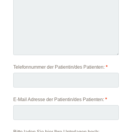
Telefonnummer der Patientin/des Patienten:
*
E-Mail Adresse der Patientin/des Patienten:
*
Bitte laden Sie hier Ihre Unterlagen hoch: