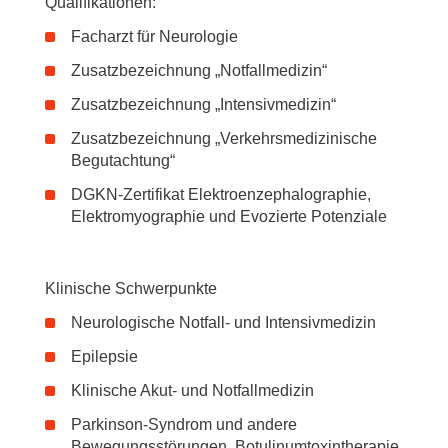
Qualifikationen:
Facharzt für Neurologie
Zusatzbezeichnung „Notfallmedizin“
Zusatzbezeichnung „Intensivmedizin“
Zusatzbezeichnung „Verkehrsmedizinische
Begutachtung“
DGKN-Zertifikat Elektroenzephalographie,
Elektromyographie und Evozierte Potenziale
Klinische Schwerpunkte
Neurologische Notfall- und Intensivmedizin
Epilepsie
Klinische Akut- und Notfallmedizin
Parkinson-Syndrom und andere
Bewegungsstörungen, Botulinumtoxintherapie