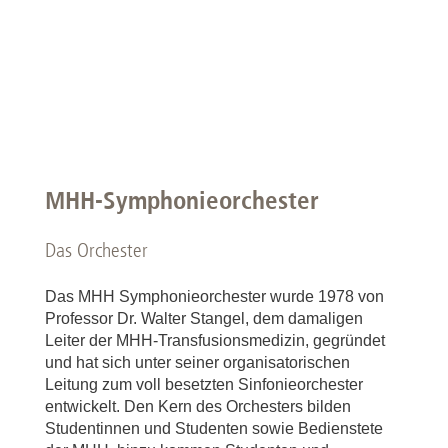
MHH-Symphonieorchester
Das Orchester
Das MHH Symphonieorchester wurde 1978 von
Professor Dr. Walter Stangel, dem damaligen
Leiter der MHH-Transfusionsmedizin, gegründet
und hat sich unter seiner organisatorischen
Leitung zum voll besetzten Sinfonieorchester
entwickelt. Den Kern des Orchesters bilden
Studentinnen und Studenten sowie Bedienstete