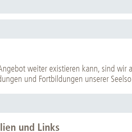
ngebot weiter existieren kann, sind wir a
ldungen und Fortbildungen unserer Seelso
g MHH plus
lien und Links