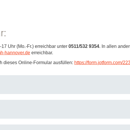
r:
-17 Uhr (Mo.-Fr.) erreichbar unter
0511/532 9354
. In allen ande
h-hannover.de
erreichbar.
 dieses Online-Formular ausfüllen:
https://form.jotform.com/