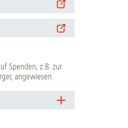
uf Spenden, z.B. zur
rger, angewiesen.