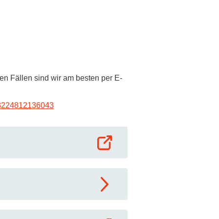
ren Fällen sind wir am besten per E-
223224812136043