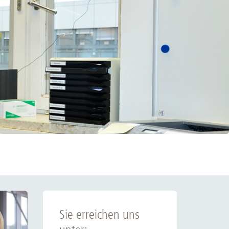
rschung - Wissen - Translation - Transfer
tner:innen & Netzwerke
 Lebenswissenschaftler:innen
 Partner:innen & Investor:innen
 Startups und Gründer:innen
Sie erreichen uns