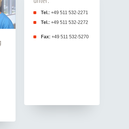
unter:
Tel.:
+49 511 532-2271
Tel.:
+49 511 532-2272
Fax:
+49 511 532-5270
g