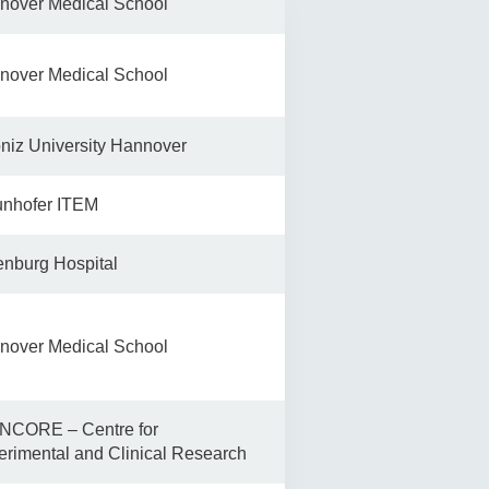
nover Medical School
nover Medical School
niz University Hannover
unhofer ITEM
enburg Hospital
nover Medical School
NCORE – Centre for
erimental and Clinical Research