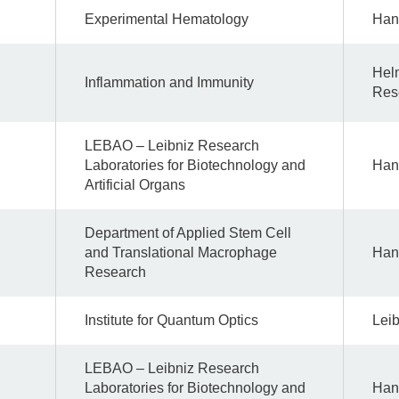
Experimental Hematology
Han
Helm
Inflammation and Immunity
Res
LEBAO – Leibniz Research
Laboratories for Biotechnology and
Han
Artificial Organs
Department of Applied Stem Cell
and Translational Macrophage
Han
Research
Institute for Quantum Optics
Leib
LEBAO – Leibniz Research
Laboratories for Biotechnology and
Han