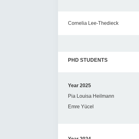
Cornelia Lee-Thedieck
PHD STUDENTS
Year 2025
Pia Louisa Heilmann
Emre Yücel
Year 2024