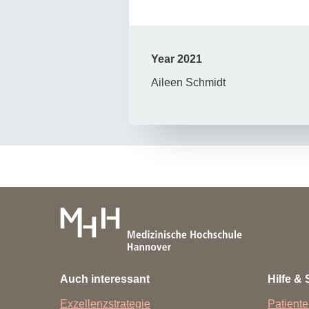
Year 2021
Aileen Schmidt
Auch interessant
Hilfe & 
Exzellenzstrategie
Patiente