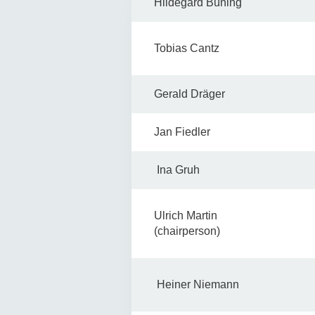
Hildegard Büning
Tobias Cantz
Gerald Dräger
Jan Fiedler
Ina Gruh
Ulrich Martin
(chairperson)
Heiner Niemann