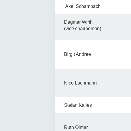
Axel Schambach
Dagmar Wirth
(vice chairperson)
Birgit Andrée
Nico Lachmann
Stefan Kalies
Ruth Olmer