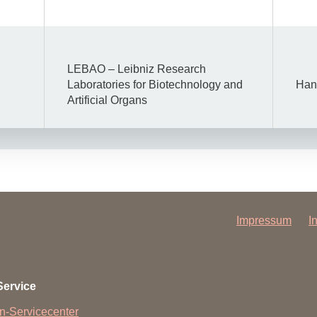
LEBAO – Leibniz Research
Laboratories for Biotechnology and
Han
Artificial Organs
Impressum
I
Service
n-Servicecenter