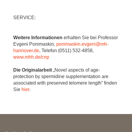
SERVICE:
Weitere Informationen
erhalten Sie bei Professor
Evgeni Ponimaskin,
ponimaskin.evgeni
@
mh-
hannover.de
, Telefon (0511) 532-4858,
www.mhh.de/cnp
Die Originalarbeit
„Novel aspects of age-
protection by spermidine supplementation are
associated with preserved telomere length” finden
Sie
hier
.