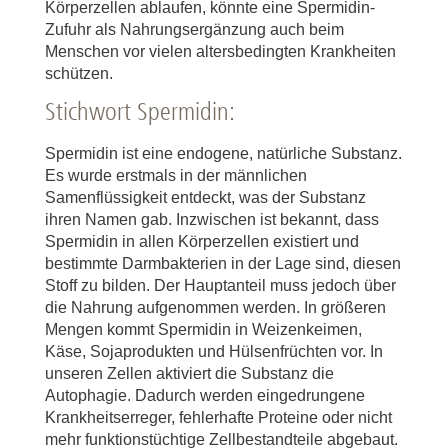
Körperzellen ablaufen, könnte eine Spermidin-
Zufuhr als Nahrungsergänzung auch beim
Menschen vor vielen altersbedingten Krankheiten
schützen.
Stichwort Spermidin:
Spermidin ist eine endogene, natürliche Substanz.
Es wurde erstmals in der männlichen
Samenflüssigkeit entdeckt, was der Substanz
ihren Namen gab. Inzwischen ist bekannt, dass
Spermidin in allen Körperzellen existiert und
bestimmte Darmbakterien in der Lage sind, diesen
Stoff zu bilden. Der Hauptanteil muss jedoch über
die Nahrung aufgenommen werden. In größeren
Mengen kommt Spermidin in Weizenkeimen,
Käse, Sojaprodukten und Hülsenfrüchten vor. In
unseren Zellen aktiviert die Substanz die
Autophagie. Dadurch werden eingedrungene
Krankheitserreger, fehlerhafte Proteine oder nicht
mehr funktionstüchtige Zellbestandteile abgebaut.