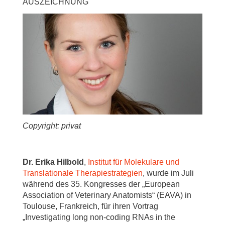
AUSZEICHNUNG
Copyright: privat
Dr. Erika Hilbold
,
Institut für Molekulare und
Translationale Therapiestrategien
, wurde im Juli
während des 35. Kongresses der „European
Association of Veterinary Anatomists“ (EAVA) in
Toulouse, Frankreich, für ihren Vortrag
„Investigating long non-coding RNAs in the