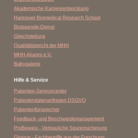
Akademische Karriereentwicklung
Hannover Biomedical Research School
Blutspende-Dienst
Gleichstellung
Qualitätsbericht der MHH
MHH-Alumni e.V.
Babygalerie
Hilfe & Service
Patienten-Servicecenter
Patientendatenanfragen DSGVO
Patientenfürsprecher
Feedback- und Beschwerdemanagement
ProBeweis - Vertrauliche Spurensicherung
Glossar - Fachbegriffe aus der Forschung