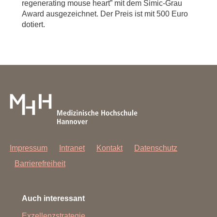
regenerating mouse heart” mit dem Simic-Grau
Award ausgezeichnet. Der Preis ist mit 500 Euro
dotiert.
Impressum
Intranet
Kontakt
Datenschutz
Barrierefreiheit
Auch interessant
Exzellenzstrategie