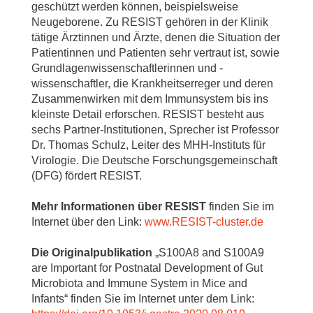
geschützt werden können, beispielsweise
Neugeborene. Zu RESIST gehören in der Klinik
tätige Ärztinnen und Ärzte, denen die Situation der
Patientinnen und Patienten sehr vertraut ist, sowie
Grundlagenwissenschaftlerinnen und -
wissenschaftler, die Krankheitserreger und deren
Zusammenwirken mit dem Immunsystem bis ins
kleinste Detail erforschen. RESIST besteht aus
sechs Partner-Institutionen, Sprecher ist Professor
Dr. Thomas Schulz, Leiter des MHH-Instituts für
Virologie. Die Deutsche Forschungsgemeinschaft
(DFG) fördert RESIST.
Mehr Informationen über RESIST
finden Sie im
Internet über den Link:
www.RESIST-cluster.de
Die Originalpublikation
„S100A8 and S100A9
are Important for Postnatal Development of Gut
Microbiota and Immune System in Mice and
Infants“ finden Sie im Internet unter dem Link: