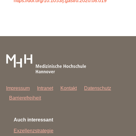
https://doi.org/10.1053/j.gastro.2020.08.019
Impressum
Intranet
Kontakt
Datenschutz
Barrierefreiheit
Auch interessant
Exzellenzstrategie