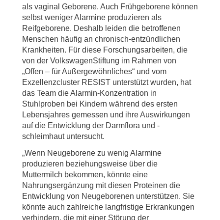
als vaginal Geborene. Auch Frühgeborene können
selbst weniger Alarmine produzieren als
Reifgeborene. Deshalb leiden die betroffenen
Menschen häufig an chronisch-entzündlichen
Krankheiten. Für diese Forschungsarbeiten, die
von der VolkswagenStiftung im Rahmen von
„Offen – für Außergewöhnliches“ und vom
Exzellenzcluster RESIST unterstützt wurden, hat
das Team die Alarmin-Konzentration in
Stuhlproben bei Kindern während des ersten
Lebensjahres gemessen und ihre Auswirkungen
auf die Entwicklung der Darmflora und -
schleimhaut untersucht.
„Wenn Neugeborene zu wenig Alarmine
produzieren beziehungsweise über die
Muttermilch bekommen, könnte eine
Nahrungsergänzung mit diesen Proteinen die
Entwicklung von Neugeborenen unterstützen. Sie
könnte auch zahlreiche langfristige Erkrankungen
verhindern, die mit einer Störung der