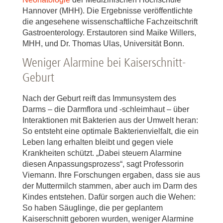
Hannover (MHH). Die Ergebnisse veröffentlichte
die angesehene wissenschaftliche Fachzeitschrift
Gastroenterology. Erstautoren sind Maike Willers,
MHH, und Dr. Thomas Ulas, Universität Bonn.
Weniger Alarmine bei Kaiserschnitt-
Geburt
Nach der Geburt reift das Immunsystem des
Darms – die Darmflora und -schleimhaut – über
Interaktionen mit Bakterien aus der Umwelt heran:
So entsteht eine optimale Bakterienvielfalt, die ein
Leben lang erhalten bleibt und gegen viele
Krankheiten schützt. „Dabei steuern Alarmine
diesen Anpassungsprozess“, sagt Professorin
Viemann. Ihre Forschungen ergaben, dass sie aus
der Muttermilch stammen, aber auch im Darm des
Kindes entstehen. Dafür sorgen auch die Wehen:
So haben Säuglinge, die per geplantem
Kaiserschnitt geboren wurden, weniger Alarmine