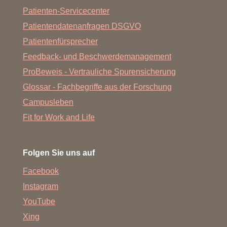
Patienten-Servicecenter
Patientendatenanfragen DSGVO
Patientenfürsprecher
Feedback- und Beschwerdemanagement
ProBeweis - Vertrauliche Spurensicherung
Glossar - Fachbegriffe aus der Forschung
Campusleben
Fit for Work and Life
Folgen Sie uns auf
Facebook
Instagram
YouTube
Xing