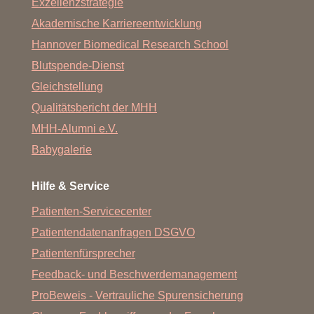
Exzellenzstrategie
Akademische Karriereentwicklung
Hannover Biomedical Research School
Blutspende-Dienst
Gleichstellung
Qualitätsbericht der MHH
MHH-Alumni e.V.
Babygalerie
Hilfe & Service
Patienten-Servicecenter
Patientendatenanfragen DSGVO
Patientenfürsprecher
Feedback- und Beschwerdemanagement
ProBeweis - Vertrauliche Spurensicherung