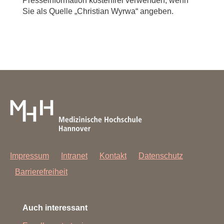
Presseinformation kostenfrei verwenden, wenn
Sie als Quelle „Christian Wyrwa“ angeben.
Impressum
Intranet
Kontakt
Datenschutz
Barrierefreiheit
Auch interessant