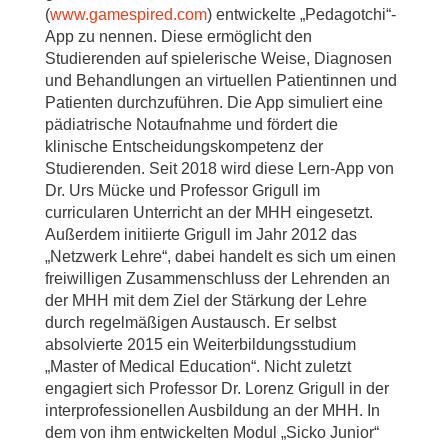
(
www.gamespired.com
) entwickelte „Pedagotchi“-
App zu nennen. Diese ermöglicht den
Studierenden auf spielerische Weise, Diagnosen
und Behandlungen an virtuellen Patientinnen und
Patienten durchzuführen. Die App simuliert eine
pädiatrische Notaufnahme und fördert die
klinische Entscheidungskompetenz der
Studierenden. Seit 2018 wird diese Lern-App von
Dr. Urs Mücke und Professor Grigull im
curricularen Unterricht an der MHH eingesetzt.
Außerdem initiierte Grigull im Jahr 2012 das
„Netzwerk Lehre“, dabei handelt es sich um einen
freiwilligen Zusammenschluss der Lehrenden an
der MHH mit dem Ziel der Stärkung der Lehre
durch regelmäßigen Austausch. Er selbst
absolvierte 2015 ein Weiterbildungsstudium
„Master of Medical Education“. Nicht zuletzt
engagiert sich Professor Dr. Lorenz Grigull in der
interprofessionellen Ausbildung an der MHH. In
dem von ihm entwickelten Modul „Sicko Junior“