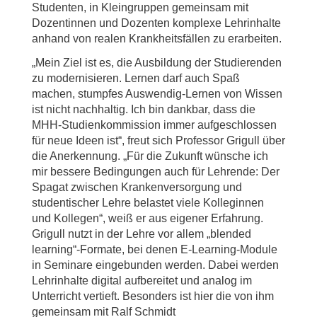
Studenten, in Kleingruppen gemeinsam mit
Dozentinnen und Dozenten komplexe Lehrinhalte
anhand von realen Krankheitsfällen zu erarbeiten.
„Mein Ziel ist es, die Ausbildung der Studierenden
zu modernisieren. Lernen darf auch Spaß
machen, stumpfes Auswendig-Lernen von Wissen
ist nicht nachhaltig. Ich bin dankbar, dass die
MHH-Studienkommission immer aufgeschlossen
für neue Ideen ist“, freut sich Professor Grigull über
die Anerkennung. „Für die Zukunft wünsche ich
mir bessere Bedingungen auch für Lehrende: Der
Spagat zwischen Krankenversorgung und
studentischer Lehre belastet viele Kolleginnen
und Kollegen“, weiß er aus eigener Erfahrung.
Grigull nutzt in der Lehre vor allem „blended
learning“-Formate, bei denen E-Learning-Module
in Seminare eingebunden werden. Dabei werden
Lehrinhalte digital aufbereitet und analog im
Unterricht vertieft. Besonders ist hier die von ihm
gemeinsam mit Ralf Schmidt