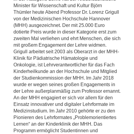
Minister für Wissenschaft und Kultur Björn
Thümler heute Abend Professor Dr. Lorenz Grigull
von der Medizinischen Hochschule Hannover
(MHH) ausgezeichnet. Der mit 25.000 Euro
dotierte Preis wurde in dieser Kategorie erst zum
zweiten Mal verliehen und ehrt Menschen, die sich
mit großem Engagement der Lehre widmen.
Grigull arbeitet seit 2003 als Oberarzt in der MHH-
Klinik für Pädiatrische Hämatologie und
Onkologie, ist Lehrverantwortlicher für das Fach
Kinderheilkunde an der Hochschule und Mitglied
der Studienkommission der MHH. Im Jahr 2018
wurde er wegen seines großen Engagements in
der Lehre außerplanmäßig zum Professor ernannt.
An der MHH engagiert er sich vor allem für den
Einsatz innovativer und digitaler Lehrformate im
Medizinstudium. Im Jahr 2010 gehörte er zu den
Pionieren des Lehrformates „Problemorientiertes
Lernen“ an der Kinderklinik der MHH. Das
Programm ermöglicht Studentinnen und