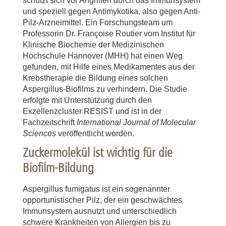
schützt sich vor Angriffen durch das Immunsystem
und speziell gegen Antimykotika, also gegen Anti-
Pilz-Arzneimittel. Ein Forschungsteam um
Professorin Dr. Françoise Routier vom Institut für
Klinische Biochemie der Medizinischen
Hochschule Hannover (MHH) hat einen Weg
gefunden, mit Hilfe eines Medikamentes aus der
Krebstherapie die Bildung eines solchen
Aspergillus-Biofilms zu verhindern. Die Studie
erfolgte mit Unterstützung durch den
Exzellenzcluster RESIST und ist in der
Fachzeitschrift
International Journal of
Molecular
Sciences
veröffentlicht worden.
Zuckermolekül ist wichtig für die
Biofilm-Bildung
Aspergillus fumigatus ist ein sogenannter
opportunistischer Pilz, der ein geschwächtes
Immunsystem ausnutzt und unterschiedlich
schwere Krankheiten von Allergien bis zu