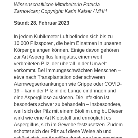
Wissenschaftliche Mitarbeiterin Patricia
Zarnovican; Copyright: Karin Kaiser / MHH
Stand: 28. Februar 2023
In jedem Kubikmeter Luft befinden sich bis zu
10.000 Pilzsporen, die beim Einatmen in unseren
Körper gelangen können. Einige davon gehören
zur Art Aspergillus fumigatus, einem weit
verbreiteten Pilz, der überall in der Umwelt
vorkommt. Bei immungeschwächten Menschen –
etwa nach Transplantation oder schweren
Atemwegserkrankungen wie Grippe oder COVID-
19 – kann der Pilz in die Lunge eindringen und
eine Aspergillose auslösen. Die Infektion ist
besonders schwer zu behandeln – insbesondere,
weil sich der Pilz mit einem Biofilm umgibt. Dieser
wirkt wie eine Art Klebstoff und ermöglicht es
Aspergillus, sich im Gewebe festzusetzen. Zudem
schottet sich der Pilz auf diese Weise ab und