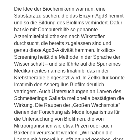
Die Idee der Biochemikerin war nun, eine
Substanz zu suchen, die das Enzym Agd3 hemmt
und so die Bildung des Biofilms verhindert. Dafür
hat sie mit Computerhilfe so genannte
Arzneimittelbibliotheken nach Wirkstoffen
durchsucht, die bereits zugelassen sind und
genau diese Agd3-Aktivität hemmen. In-silico-
Screening heißt die Methode in der Sprache der
Wissenschaft – und sie führte auf die Spur eines
Medikamentes namens Imatinib, das in der
Krebstherapie eingesetzt wird. In Zellkultur konnte
Imatimib den Aspergillus-Biofilm deutlich
verringern. Auch Untersuchungen an Larven des
Schmetterlings Galleria mellonella bestätigten die
Wirkung. Die Raupen der „Großen Wachsmotte“
dienen der Forschung als Modellorganismus für
die Untersuchung von Biofilmen, die von
Mikroorganismen wie etwa Pilzen oder auch
Bakterien verursacht werden. „Wir haben die
Larven mit Aspergillus infiziert und gesehen, dass