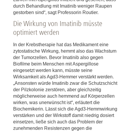
durch Behandlung mit Imatinib weniger Raupen
gestorben sind“, sagt Professorin Routier.
Die Wirkung von Imatinib müsste
optimiert werden
In der Krebstherapie hat das Medikament eine
zytostatische Wirkung, hemmt also das Wachstum
der Tumorzellen. Bevor Imatinib also gegen
Biofilme beim Menschen mit Aspergillose
eingesetzt werden kann, müsste seine
Wirksamkeit als Agd3-Hemmer verstärkt werden.
„Ansonsten würde Imatinib zwar die Schutzschicht
der Pilzkolonie zerstören, aber gleichzeitig
möglicherweise auch hemmend auf Körperzellen
wirken, was unerwünscht ist“, erläutert die
Biochemikerin. Lässt sich die Agd3-Hemmwirkung
verstärken und der Wirkstoff damit niedrig dosiert
einsetzen, ließe sich auch das Problem der
zunehmenden Resistenzen gegen die