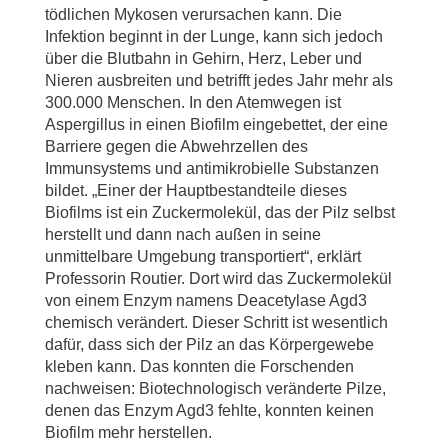
tödlichen Mykosen verursachen kann. Die
Infektion beginnt in der Lunge, kann sich jedoch
über die Blutbahn in Gehirn, Herz, Leber und
Nieren ausbreiten und betrifft jedes Jahr mehr als
300.000 Menschen. In den Atemwegen ist
Aspergillus in einen Biofilm eingebettet, der eine
Barriere gegen die Abwehrzellen des
Immunsystems und antimikrobielle Substanzen
bildet. „Einer der Hauptbestandteile dieses
Biofilms ist ein Zuckermolekül, das der Pilz selbst
herstellt und dann nach außen in seine
unmittelbare Umgebung transportiert“, erklärt
Professorin Routier. Dort wird das Zuckermolekül
von einem Enzym namens Deacetylase Agd3
chemisch verändert. Dieser Schritt ist wesentlich
dafür, dass sich der Pilz an das Körpergewebe
kleben kann. Das konnten die Forschenden
nachweisen: Biotechnologisch veränderte Pilze,
denen das Enzym Agd3 fehlte, konnten keinen
Biofilm mehr herstellen.