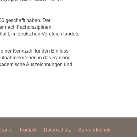
000 geschafft haben. Der
der nach Fachdisziplinen
afft, im deutschen Vergleich landete
einer Kennzahl für den Einfluss
 Aufnahmekriterien in das Ranking
e akademische Auszeichnungen und
ntranet
Kontakt
Datenschutz
Barrierefreiheit