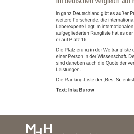
Im deutschen Vergleich auf 
In ganz Deutschland gibt es außer P
weitere Forschende, die international
Leberexperte liegt im internationale
aufgegliederten Rangliste hat es der
er auf Platz 16.
Die Platzierung in der Weltrangliste
einer Person in der Wissenschaft. De
sind daneben auch die Quote der ve
Leistungen.
Die Ranking-Liste der „Best Scientis
Text: Inka Burow