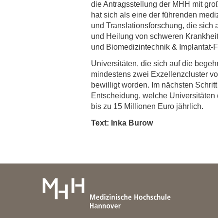
die Antragsstellung der MHH mit g
hat sich als eine der führenden medi
und Translationsforschung, die sich 
und Heilung von schweren Krankheite
und Biomedizintechnik & Implantat-Fo
Universitäten, die sich auf die be
mindestens zwei Exzellenzcluster v
bewilligt worden. Im nächsten Schrit
Entscheidung, welche Universitäten 
bis zu 15 Millionen Euro jährlich.
Text: Inka Burow