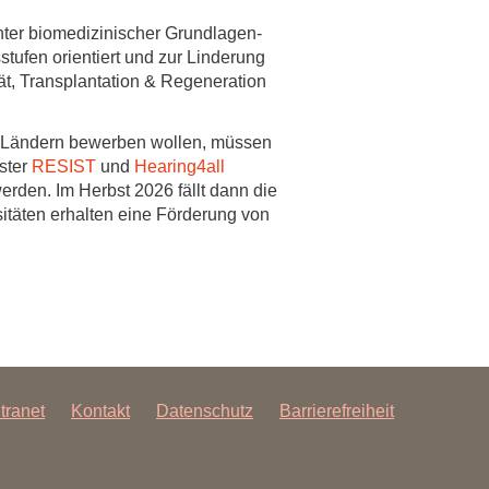
enter biomedizinischer Grundlagen-
stufen orientiert und zur Linderung
ät, Transplantation & Regeneration
nd Ländern bewerben wollen, müssen
ster
RESIST
und
Hearing4all
erden. Im Herbst 2026 fällt dann die
itäten erhalten eine Förderung von
ntranet
Kontakt
Datenschutz
Barrierefreiheit