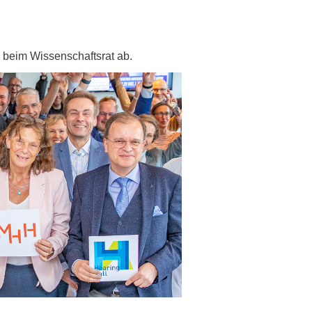
rschung - Wissen - Translation - Transfer
tner:innen & Netzwerke
g beim Wissenschaftsrat ab.
 Lebenswissenschaftler:innen
 Partner:innen & Investor:innen
 Startups und Gründer:innen