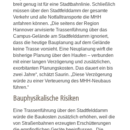
breit genug ist für eine Stadtbahnlinie. Schließlich
müssen über den Stadtfelddamm der gesamte
Verkehr und alle Notfalltransporte die MHH
anfahren können. „Die seitens der Region
Hannover anvisierte Trassenführung über das
Campus-Gelände am Stadtfelddamm ignoriert,
dass die heutige Bauplanung auf dem Gelände
keine Trasse vorsieht. Eine Neuplanung wirft die
bisherige Planung über den Haufen – verbunden
mit einer langen Verzögerung und zusätzlichen,
exorbitanten Planungskosten. Das dauert ein bis
zwei Jahre“, schätzt Saurin. „Diese Verzögerung
würde zu einer Verteuerung des MHH-Neubaus
führen.“
Bauphysikalische Risiken
Eine Trassenführung über den Stadtfelddamm
würde die Baukosten zusätzlich erhöhen, weil die
von Straßenbahnen erzeugten Erschütterungen
die empfindlichen Geräte beeinflussen. „Die