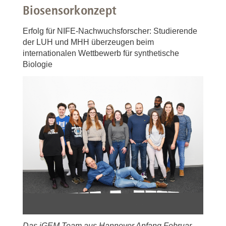
Biosensorkonzept
Erfolg für NIFE-Nachwuchsforscher: Studierende
der LUH und MHH überzeugen beim
internationalen Wettbewerb für synthetische
Biologie
Das iGEM Team aus Hannover Anfang Februar