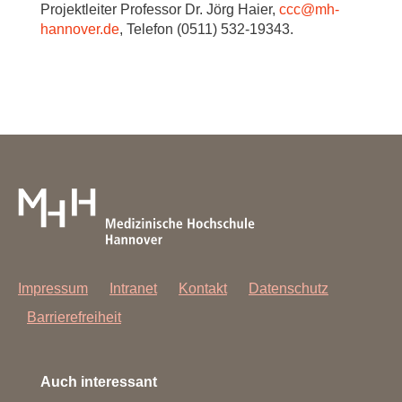
Projektleiter Professor Dr. Jörg Haier,
ccc
@
mh-
hannover.de
, Telefon (0511) 532-19343.
Impressum
Intranet
Kontakt
Datenschutz
Barrierefreiheit
Auch interessant