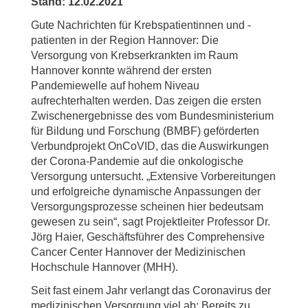
Stand: 12.02.2021
Gute Nachrichten für Krebspatientinnen und -
patienten in der Region Hannover: Die
Versorgung von Krebserkrankten im Raum
Hannover konnte während der ersten
Pandemiewelle auf hohem Niveau
aufrechterhalten werden. Das zeigen die ersten
Zwischenergebnisse des vom Bundesministerium
für Bildung und Forschung (BMBF) geförderten
Verbundprojekt OnCoVID, das die Auswirkungen
der Corona-Pandemie auf die onkologische
Versorgung untersucht. „Extensive Vorbereitungen
und erfolgreiche dynamische Anpassungen der
Versorgungsprozesse scheinen hier bedeutsam
gewesen zu sein“, sagt Projektleiter Professor Dr.
Jörg Haier, Geschäftsführer des Comprehensive
Cancer Center Hannover der Medizinischen
Hochschule Hannover (MHH).
Seit fast einem Jahr verlangt das Coronavirus der
medizinischen Versorgung viel ab: Bereits zu