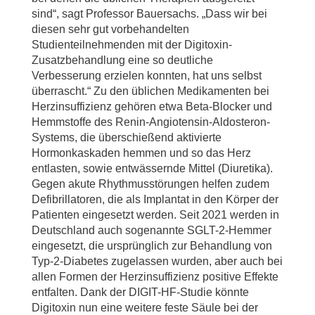
sind“, sagt Professor Bauersachs. „Dass wir bei
diesen sehr gut vorbehandelten
Studienteilnehmenden mit der Digitoxin-
Zusatzbehandlung eine so deutliche
Verbesserung erzielen konnten, hat uns selbst
überrascht.“ Zu den üblichen Medikamenten bei
Herzinsuffizienz gehören etwa Beta-Blocker und
Hemmstoffe des Renin-Angiotensin-Aldosteron-
Systems, die überschießend aktivierte
Hormonkaskaden hemmen und so das Herz
entlasten, sowie entwässernde Mittel (Diuretika).
Gegen akute Rhythmusstörungen helfen zudem
Defibrillatoren, die als Implantat in den Körper der
Patienten eingesetzt werden. Seit 2021 werden in
Deutschland auch sogenannte SGLT-2-Hemmer
eingesetzt, die ursprünglich zur Behandlung von
Typ-2-Diabetes zugelassen wurden, aber auch bei
allen Formen der Herzinsuffizienz positive Effekte
entfalten. Dank der DIGIT-HF-Studie könnte
Digitoxin nun eine weitere feste Säule bei der