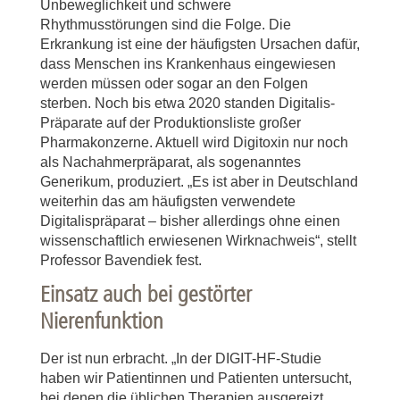
Unbeweglichkeit und schwere
Rhythmusstörungen sind die Folge. Die
Erkrankung ist eine der häufigsten Ursachen dafür,
dass Menschen ins Krankenhaus eingewiesen
werden müssen oder sogar an den Folgen
sterben. Noch bis etwa 2020 standen Digitalis-
Präparate auf der Produktionsliste großer
Pharmakonzerne. Aktuell wird Digitoxin nur noch
als Nachahmerpräparat, als sogenanntes
Generikum, produziert. „Es ist aber in Deutschland
weiterhin das am häufigsten verwendete
Digitalispräparat – bisher allerdings ohne einen
wissenschaftlich erwiesenen Wirknachweis“, stellt
Professor Bavendiek fest.
Einsatz auch bei gestörter
Nierenfunktion
Der ist nun erbracht. „In der DIGIT-HF-Studie
haben wir Patientinnen und Patienten untersucht,
bei denen die üblichen Therapien ausgereizt