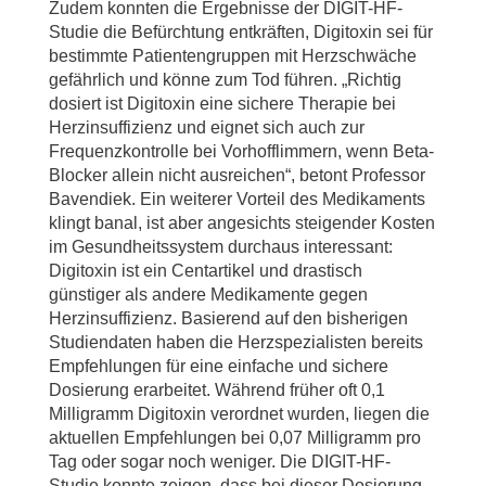
Zudem konnten die Ergebnisse der DIGIT-HF-
Studie die Befürchtung entkräften, Digitoxin sei für
bestimmte Patientengruppen mit Herzschwäche
gefährlich und könne zum Tod führen. „Richtig
dosiert ist Digitoxin eine sichere Therapie bei
Herzinsuffizienz und eignet sich auch zur
Frequenzkontrolle bei Vorhofflimmern, wenn Beta-
Blocker allein nicht ausreichen“, betont Professor
Bavendiek. Ein weiterer Vorteil des Medikaments
klingt banal, ist aber angesichts steigender Kosten
im Gesundheitssystem durchaus interessant:
Digitoxin ist ein Centartikel und drastisch
günstiger als andere Medikamente gegen
Herzinsuffizienz. Basierend auf den bisherigen
Studiendaten haben die Herzspezialisten bereits
Empfehlungen für eine einfache und sichere
Dosierung erarbeitet. Während früher oft 0,1
Milligramm Digitoxin verordnet wurden, liegen die
aktuellen Empfehlungen bei 0,07 Milligramm pro
Tag oder sogar noch weniger. Die DIGIT-HF-
Studie konnte zeigen, dass bei dieser Dosierung