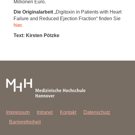
Millionen Euro.
Die Originalarbeit
„Digitoxin in Patients with Heart
Failure and Reduced Ejection Fraction“ finden Sie
hier
.
Text: Kirsten Pötzke
Impressum
Intranet
Kontakt
Datenschutz
Barrierefreiheit