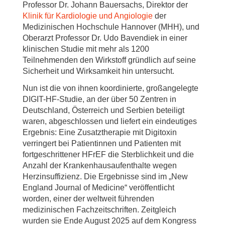
Professor Dr. Johann Bauersachs, Direktor der
Klinik für Kardiologie und Angiologie
der
Medizinischen Hochschule Hannover (MHH), und
Oberarzt Professor Dr. Udo Bavendiek in einer
klinischen Studie mit mehr als 1200
Teilnehmenden den Wirkstoff gründlich auf seine
Sicherheit und Wirksamkeit hin untersucht.
Nun ist die von ihnen koordinierte, großangelegte
DIGIT-HF-Studie, an der über 50 Zentren in
Deutschland, Österreich und Serbien beteiligt
waren, abgeschlossen und liefert ein eindeutiges
Ergebnis: Eine Zusatztherapie mit Digitoxin
verringert bei Patientinnen und Patienten mit
fortgeschrittener HFrEF die Sterblichkeit und die
Anzahl der Krankenhausaufenthalte wegen
Herzinsuffizienz. Die Ergebnisse sind im „New
England Journal of Medicine“ veröffentlicht
worden, einer der weltweit führenden
medizinischen Fachzeitschriften. Zeitgleich
wurden sie Ende August 2025 auf dem Kongress