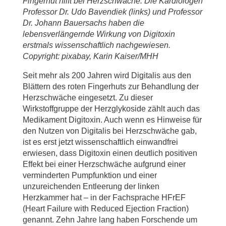
Fingerhut hilft bei Herzschwäche: Die Kardiologen
Professor Dr. Udo Bavendiek (links) und Professor
Dr. Johann Bauersachs haben die
lebensverlängernde Wirkung von Digitoxin
erstmals wissenschaftlich nachgewiesen.
Copyright: pixabay, Karin Kaiser/MHH
Seit mehr als 200 Jahren wird Digitalis aus den
Blättern des roten Fingerhuts zur Behandlung der
Herzschwäche eingesetzt. Zu dieser
Wirkstoffgruppe der Herzglykoside zählt auch das
Medikament Digitoxin. Auch wenn es Hinweise für
den Nutzen von Digitalis bei Herzschwäche gab,
ist es erst jetzt wissenschaftlich einwandfrei
erwiesen, dass Digitoxin einen deutlich positiven
Effekt bei einer Herzschwäche aufgrund einer
verminderten Pumpfunktion und einer
unzureichenden Entleerung der linken
Herzkammer hat – in der Fachsprache HFrEF
(Heart Failure with Reduced Ejection Fraction)
genannt. Zehn Jahre lang haben Forschende um