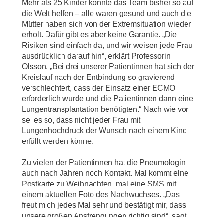
Mehr als 25 Kinder konnte das Team bisher so auf
die Welt helfen – alle waren gesund und auch die
Mütter haben sich von der Extremsituation wieder
erholt. Dafür gibt es aber keine Garantie. „Die
Risiken sind einfach da, und wir weisen jede Frau
ausdrücklich darauf hin“, erklärt Professorin
Olsson. „Bei drei unserer Patientinnen hat sich der
Kreislauf nach der Entbindung so gravierend
verschlechtert, dass der Einsatz einer ECMO
erforderlich wurde und die Patientinnen dann eine
Lungentransplantation benötigten.“ Nach wie vor
sei es so, dass nicht jeder Frau mit
Lungenhochdruck der Wunsch nach einem Kind
erfüllt werden könne.
Zu vielen der Patientinnen hat die Pneumologin
auch nach Jahren noch Kontakt. Mal kommt eine
Postkarte zu Weihnachten, mal eine SMS mit
einem aktuellen Foto des Nachwuchses. „Das
freut mich jedes Mal sehr und bestätigt mir, dass
unsere großen Anstrengungen richtig sind“, sagt