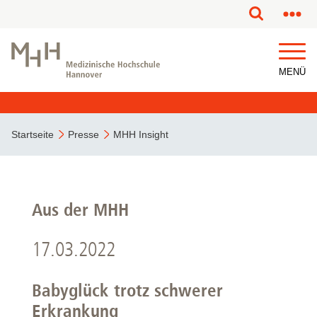
MENÜ
Startseite
Presse
MHH Insight
Aus der MHH
17.03.2022
Babyglück trotz schwerer
Erkrankung