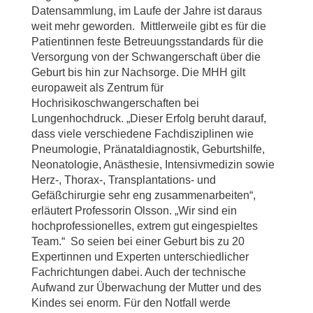
Datensammlung, im Laufe der Jahre ist daraus
weit mehr geworden. Mittlerweile gibt es für die
Patientinnen feste Betreuungsstandards für die
Versorgung von der Schwangerschaft über die
Geburt bis hin zur Nachsorge. Die MHH gilt
europaweit als Zentrum für
Hochrisikoschwangerschaften bei
Lungenhochdruck. „Dieser Erfolg beruht darauf,
dass viele verschiedene Fachdisziplinen wie
Pneumologie, Pränataldiagnostik, Geburtshilfe,
Neonatologie, Anästhesie, Intensivmedizin sowie
Herz-, Thorax-, Transplantations- und
Gefäßchirurgie sehr eng zusammenarbeiten“,
erläutert Professorin Olsson. „Wir sind ein
hochprofessionelles, extrem gut eingespieltes
Team.“ So seien bei einer Geburt bis zu 20
Expertinnen und Experten unterschiedlicher
Fachrichtungen dabei. Auch der technische
Aufwand zur Überwachung der Mutter und des
Kindes sei enorm. Für den Notfall werde