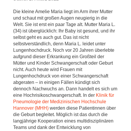
Die kleine Amelie Maria liegt im Arm ihrer Mutter
und schaut mit großen Augen neugierig in die
Welt. Sie ist erst ein paar Tage alt. Mutter Maria L.
(34) ist überglücklich: Ihr Baby ist gesund, und ihr
selbst geht es auch gut. Das ist nicht
selbstverständlich, denn Maria L. leidet unter
Lungenhochdruck. Noch vor 20 Jahren überlebte
aufgrund dieser Erkrankung ein Großteil der
Mütter und Kinder Schwangerschaft oder Geburt
nicht. Auch heute wird Frauen mit
Lungenhochdruck von einer Schwangerschaft
abgeraten – in einigen Fällen kündigt sich
dennoch Nachwuchs an. Dann handelt es sich um
eine Hochrisikoschwangerschaft. In der
Klinik für
Pneumologie der Medizinischen Hochschule
Hannover (MHH)
werden diese Patientinnen über
die Geburt begleitet. Möglich ist das durch die
langjährige Kooperation eines multidisziplinären
Teams und dank der Entwicklung von