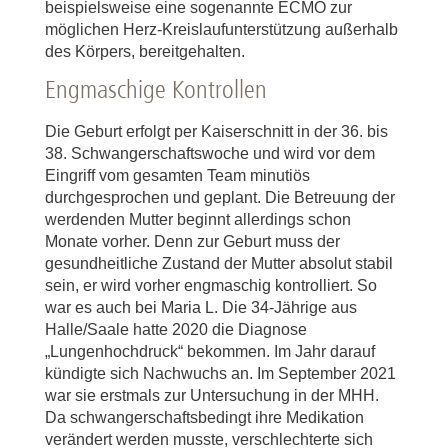
beispielsweise eine sogenannte ECMO zur
möglichen Herz-Kreislaufunterstützung außerhalb
des Körpers, bereitgehalten.
Engmaschige Kontrollen
Die Geburt erfolgt per Kaiserschnitt in der 36. bis
38. Schwangerschaftswoche und wird vor dem
Eingriff vom gesamten Team minutiös
durchgesprochen und geplant. Die Betreuung der
werdenden Mutter beginnt allerdings schon
Monate vorher. Denn zur Geburt muss der
gesundheitliche Zustand der Mutter absolut stabil
sein, er wird vorher engmaschig kontrolliert. So
war es auch bei Maria L. Die 34-Jährige aus
Halle/Saale hatte 2020 die Diagnose
„Lungenhochdruck“ bekommen. Im Jahr darauf
kündigte sich Nachwuchs an. Im September 2021
war sie erstmals zur Untersuchung in der MHH.
Da schwangerschaftsbedingt ihre Medikation
verändert werden musste, verschlechterte sich