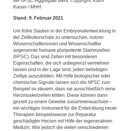
der hPSC-Aggregate dient. Copyright: Karin
Kaiser / MHH.
Stand: 9. Februar 2021
Um frühe Stadien in der Embryonalentwicklung in
der Zellkulturschale zu untersuchen, nutzen
Wissenschaftlerinnen und Wissenschaftler
sogenannte humane pluripotente Stammzellen
(hPSC). Das sind Zellen mit besonderen
Eigenschaften, die sich unbegrenzt vermehren
lassen und in der Lage sind, jeden beliebigen
Zelltyp auszubilden. Mit Hilfe biologischer oder
chemischer Signale lassen sich die hPSC zum
Beispiel so steuern, dass sie ausschließlich reine
Herzmuskelzellen bilden. Diese können dann
gezielt zu einem Gewebe zusammenwachsen –
ein wichtiges Instrument für die Entwicklung neuer
Therapien beispielsweise zur Reparatur
geschädigter Herzen mit Hilfe der regenerativen
Medizin. Wie jedoch die vielen verschiedenen