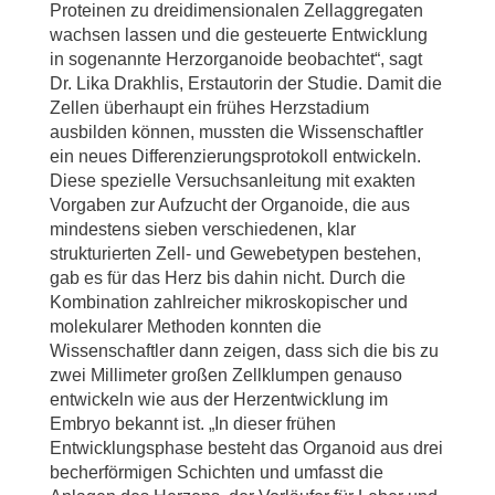
Proteinen zu dreidimensionalen Zellaggregaten
wachsen lassen und die gesteuerte Entwicklung
in sogenannte Herzorganoide beobachtet“, sagt
Dr. Lika Drakhlis, Erstautorin der Studie. Damit die
Zellen überhaupt ein frühes Herzstadium
ausbilden können, mussten die Wissenschaftler
ein neues Differenzierungsprotokoll entwickeln.
Diese spezielle Versuchsanleitung mit exakten
Vorgaben zur Aufzucht der Organoide, die aus
mindestens sieben verschiedenen, klar
strukturierten Zell- und Gewebetypen bestehen,
gab es für das Herz bis dahin nicht. Durch die
Kombination zahlreicher mikroskopischer und
molekularer Methoden konnten die
Wissenschaftler dann zeigen, dass sich die bis zu
zwei Millimeter großen Zellklumpen genauso
entwickeln wie aus der Herzentwicklung im
Embryo bekannt ist. „In dieser frühen
Entwicklungsphase besteht das Organoid aus drei
becherförmigen Schichten und umfasst die