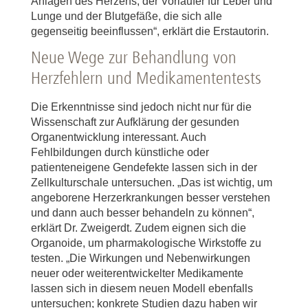
Anlagen des Herzens, der Vorläufer für Leber und
Lunge und der Blutgefäße, die sich alle
gegenseitig beeinflussen“, erklärt die Erstautorin.
Neue Wege zur Behandlung von
Herzfehlern und Medikamententests
Die Erkenntnisse sind jedoch nicht nur für die
Wissenschaft zur Aufklärung der gesunden
Organentwicklung interessant. Auch
Fehlbildungen durch künstliche oder
patienteneigene Gendefekte lassen sich in der
Zellkulturschale untersuchen. „Das ist wichtig, um
angeborene Herzerkrankungen besser verstehen
und dann auch besser behandeln zu können“,
erklärt Dr. Zweigerdt. Zudem eignen sich die
Organoide, um pharmakologische Wirkstoffe zu
testen. „Die Wirkungen und Nebenwirkungen
neuer oder weiterentwickelter Medikamente
lassen sich in diesem neuen Modell ebenfalls
untersuchen; konkrete Studien dazu haben wir