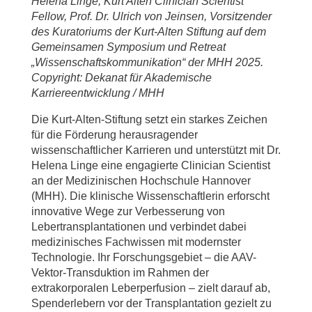
Helena Linge, Kurt Alten Clinician Scientist
Fellow, Prof. Dr. Ulrich von Jeinsen, Vorsitzender
des Kuratoriums der Kurt-Alten Stiftung auf dem
Gemeinsamen Symposium und Retreat
„Wissenschaftskommunikation“ der MHH 2025.
Copyright: Dekanat für Akademische
Karriereentwicklung / MHH
Die Kurt-Alten-Stiftung setzt ein starkes Zeichen
für die Förderung herausragender
wissenschaftlicher Karrieren und unterstützt mit Dr.
Helena Linge eine engagierte Clinician Scientist
an der Medizinischen Hochschule Hannover
(MHH). Die klinische Wissenschaftlerin erforscht
innovative Wege zur Verbesserung von
Lebertransplantationen und verbindet dabei
medizinisches Fachwissen mit modernster
Technologie. Ihr Forschungsgebiet – die AAV-
Vektor-Transduktion im Rahmen der
extrakorporalen Leberperfusion – zielt darauf ab,
Spenderlebern vor der Transplantation gezielt zu