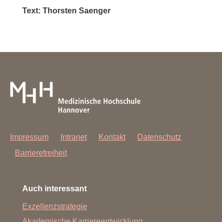
Text: Thorsten Saenger
Impressum
Intranet
Kontakt
Datenschutz
Barrierefreiheit
Auch interessant
Exzellenzstrategie
Akademische Karriereentwicklung