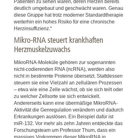
Patienten zu sehen waren, deren Herzen bereits
deutlich umgebaut und geschwächt waren. Genau
diese Gruppe hat trotz moderner Standardtherapie
weiterhin ein hohes Risiko für eine chronische
Herzinsuffizienz.“
Mikro-RNA steuert krankhaften
Herzmuskelzuwachs
MikroRNA-Moleküle gehören zur sogenannten
nicht-codierenden RNA (ncRNA), werden also
nicht in bestimmte Proteine übersetzt. Stattdessen
steuern sie eine Vielzahl an zellulären Prozessen
– etwa wie eine Zelle wächst, ob sie sich teilt oder
zu welcher Zellsorte sie sich entwickelt.
Andererseits kann eine übermäßige MikroRNA-
Aktivität die Genregulation verändern und dadurch
Erkrankungen auslösen. Ein Beispiel dafür ist
miR-132. Vor mehr als zehn Jahren entdeckte das
Forschungsteam um Professor Thum, dass ein
massives Vorkommen dieser MikroRNA in