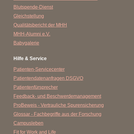
Blutspende-Dienst
Gleichstellung
Qualitätsbericht der MHH
MHH-Alumni e.V.
Babygalerie
Hilfe & Service
Patienten-Servicecenter
Patientendatenanfragen DSGVO
Patientenfürsprecher
Feedback- und Beschwerdemanagement
ProBeweis - Vertrauliche Spurensicherung
Glossar - Fachbegriffe aus der Forschung
Campusleben
Fit for Work and Life