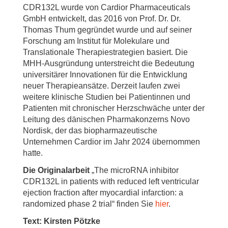
CDR132L wurde von Cardior Pharmaceuticals
GmbH entwickelt, das 2016 von Prof. Dr. Dr.
Thomas Thum gegründet wurde und auf seiner
Forschung am Institut für Molekulare und
Translationale Therapiestrategien basiert. Die
MHH-Ausgründung unterstreicht die Bedeutung
universitärer Innovationen für die Entwicklung
neuer Therapieansätze. Derzeit laufen zwei
weitere klinische Studien bei Patientinnen und
Patienten mit chronischer Herzschwäche unter der
Leitung des dänischen Pharmakonzerns Novo
Nordisk, der das biopharmazeutische
Unternehmen Cardior im Jahr 2024 übernommen
hatte.
Die Originalarbeit
„The microRNA inhibitor
CDR132L in patients with reduced left ventricular
ejection fraction after myocardial infarction: a
randomized phase 2 trial“ finden Sie
hier
.
Text: Kirsten Pötzke