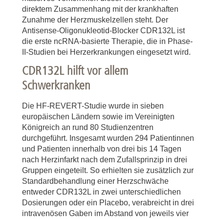
direktem Zusammenhang mit der krankhaften
Zunahme der Herzmuskelzellen steht. Der
Antisense-Oligonukleotid-Blocker CDR132L ist
die erste ncRNA-basierte Therapie, die in Phase-
II-Studien bei Herzerkrankungen eingesetzt wird.
CDR132L hilft vor allem
Schwerkranken
Die HF-REVERT-Studie wurde in sieben
europäischen Ländern sowie im Vereinigten
Königreich an rund 80 Studienzentren
durchgeführt. Insgesamt wurden 294 Patientinnen
und Patienten innerhalb von drei bis 14 Tagen
nach Herzinfarkt nach dem Zufallsprinzip in drei
Gruppen eingeteilt. So erhielten sie zusätzlich zur
Standardbehandlung einer Herzschwäche
entweder CDR132L in zwei unterschiedlichen
Dosierungen oder ein Placebo, verabreicht in drei
intravenösen Gaben im Abstand von jeweils vier