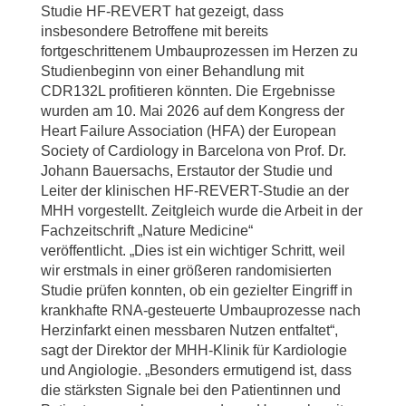
Studie HF-REVERT hat gezeigt, dass
insbesondere Betroffene mit bereits
fortgeschrittenem Umbauprozessen im Herzen zu
Studienbeginn von einer Behandlung mit
CDR132L profitieren könnten. Die Ergebnisse
wurden am 10. Mai 2026 auf dem Kongress der
Heart Failure Association (HFA) der European
Society of Cardiology in Barcelona von Prof. Dr.
Johann Bauersachs, Erstautor der Studie und
Leiter der klinischen HF-REVERT-Studie an der
MHH vorgestellt. Zeitgleich wurde die Arbeit in der
Fachzeitschrift „Nature Medicine“
veröffentlicht. „Dies ist ein wichtiger Schritt, weil
wir erstmals in einer größeren randomisierten
Studie prüfen konnten, ob ein gezielter Eingriff in
krankhafte RNA-gesteuerte Umbauprozesse nach
Herzinfarkt einen messbaren Nutzen entfaltet“,
sagt der Direktor der MHH-Klinik für Kardiologie
und Angiologie. „Besonders ermutigend ist, dass
die stärksten Signale bei den Patientinnen und