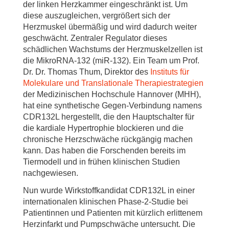
der linken Herzkammer eingeschränkt ist. Um
diese auszugleichen, vergrößert sich der
Herzmuskel übermäßig und wird dadurch weiter
geschwächt. Zentraler Regulator dieses
schädlichen Wachstums der Herzmuskelzellen ist
die MikroRNA-132 (miR-132). Ein Team um Prof.
Dr. Dr. Thomas Thum, Direktor des
Instituts für
Molekulare und Translationale Therapiestrategien
der Medizinischen Hochschule Hannover (MHH),
hat eine synthetische Gegen-Verbindung namens
CDR132L hergestellt, die den Hauptschalter für
die kardiale Hypertrophie blockieren und die
chronische Herzschwäche rückgängig machen
kann. Das haben die Forschenden bereits im
Tiermodell und in frühen klinischen Studien
nachgewiesen.
Nun wurde Wirkstoffkandidat CDR132L in einer
internationalen klinischen Phase-2-Studie bei
Patientinnen und Patienten mit kürzlich erlittenem
Herzinfarkt und Pumpschwäche untersucht. Die