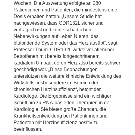
Wochen. Die Auswertung erfolgte an 280
Patientinnen und Patienten, die mindestens eine
Dosis erhalten hatten. „Unsere Studie hat
nachgewiesen, dass CDR132L sicher und
verträglich ist und keine schädlichen
Nebenwirkungen auf Leber, Nieren, das
blutbildende System oder das Herz ausübt“, sagt
Professor Thum. CDR132L wirkte vor allem bei
Betroffenen mit bereits fortgeschrittenem
kardialem Umbau, deren Herz also bereits schwer
geschädigt war. „Diese Beobachtungen
unterstützen die weitere klinische Entwicklung des
Wirkstoffs, insbesondere im Bereich der
chronischen Herzinsuffizienz“, betont der
Kardiologe. Die Ergebnisse sind ein wichtiger
Schritt hin zu RNA-basierten Therapien in der
Kardiologie. Sie bieten große Chancen, die
Krankheitsentwicklung bei Patientinnen und
Patienten mit Herzinsuffizienz positiv zu
beeinflussen.