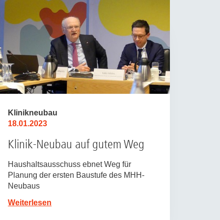
Klinikneubau
18.01.2023
Klinik-Neubau auf gutem Weg
Haushaltsausschuss ebnet Weg für
Planung der ersten Baustufe des MHH-
Neubaus
Weiterlesen