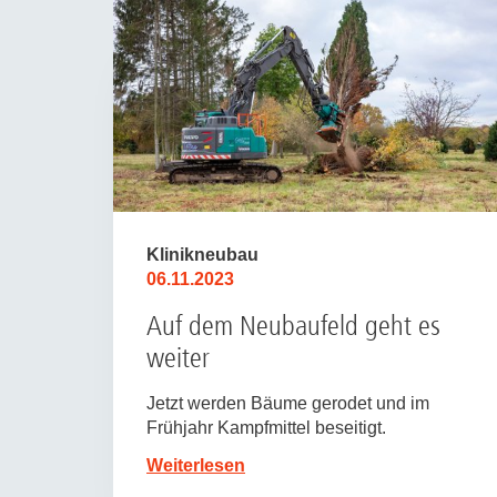
Klinikneubau
06.11.2023
Auf dem Neubaufeld geht es
weiter
Jetzt werden Bäume gerodet und im
Frühjahr Kampfmittel beseitigt.
Weiterlesen