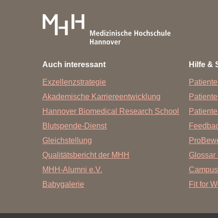
Auch interessant
Hilfe & 
Exzellenzstrategie
Patiente
Akademische Karriereentwicklung
Patient
Hannover Biomedical Research School
Patiente
Blutspende-Dienst
Feedba
Gleichstellung
ProBewe
Qualitätsbericht der MHH
Glossar 
MHH-Alumni e.V.
Campus
Babygalerie
Fit for 