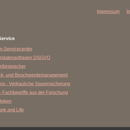
Impressum
I
Service
n-Servicecenter
endatenanfragen DSGVO
nfürsprecher
ck- und Beschwerdemanagement
is - Vertrauliche Spurensicherung
- Fachbegriffe aus der Forschung
leben
Work and Life