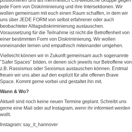
positionieren uns als mehrheitlich Cis-weibliche Gruppe gegen
jede Form von Diskriminierung und ihre Intersektionen. Wir
wollen gemeinsam mit euch einen Raum schaffen, in dem wir
uns über JEDE FORM von selbst erfahrener oder auch
beobachteter Alltagsdiskriminierung austauschen.
Voraussetzung für die Teilnahme ist nicht die Betroffenheit von
einer bestimmten Form von Diskriminierung. Wir wollen
voneinander lernen und empathisch miteinander umgehen.
Vielleicht können wir in Zukunft gemeinsam auch sogenannte
"Safer Spaces" bilden, in denen sich jeweils nur Betroffene von
z.B. Rassismus oder Sexismus austauschen können. Erstmal
freuen wir uns aber auf den explizit für alle offenen Brave
Space. Kommt gerne vorbei und gestaltet ihn mit.
Wann & Wo?
Aktuell sind noch keine neuen Termine geplant. Schreibt uns
gerne eine Mail oder auf Instagram, wenn ihr informiert werden
wollt.
Instagram:
say_it_hannover