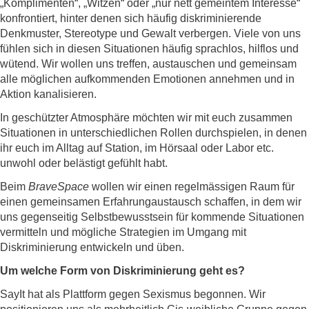
„Komplimenten“, „Witzen“ oder „nur nett gemeintem Interesse“
konfrontiert, hinter denen sich häufig diskriminierende
Denkmuster, Stereotype und Gewalt verbergen. Viele von uns
fühlen sich in diesen Situationen häufig sprachlos, hilflos und
wütend. Wir wollen uns treffen, austauschen und gemeinsam
alle möglichen aufkommenden Emotionen annehmen und in
Aktion kanalisieren.
In geschützter Atmosphäre möchten wir mit euch zusammen
Situationen in unterschiedlichen Rollen durchspielen, in denen
ihr euch im Alltag auf Station, im Hörsaal oder Labor etc.
unwohl oder belästigt gefühlt habt.
Beim
BraveSpace
wollen wir einen regelmässigen Raum für
einen gemeinsamen Erfahrungaustausch schaffen, in dem wir
uns gegenseitig Selbstbewusstsein für kommende Situationen
vermitteln und mögliche Strategien im Umgang mit
Diskriminierung entwickeln und üben.
Um welche Form von Diskriminierung geht es?
SayIt hat als Plattform gegen Sexismus begonnen. Wir