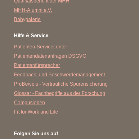
Qualitätsbericht der MHH
MHH-Alumni e.V.
Babygalerie
Hilfe & Service
Patienten-Servicecenter
Patientendatenanfragen DSGVO
Patientenfürsprecher
Feedback- und Beschwerdemanagement
ProBeweis - Vertrauliche Spurensicherung
Glossar - Fachbegriffe aus der Forschung
Campusleben
Fit for Work and Life
Folgen Sie uns auf