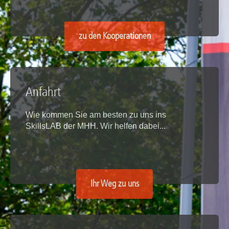
zu den Kooperationen
Anfahrt
Wie kommen Sie am besten zu uns ins
SkillsLAB der MHH. Wir helfen dabei...
Ihr Weg zu uns