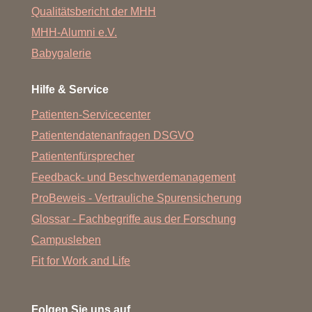
Qualitätsbericht der MHH
MHH-Alumni e.V.
Babygalerie
Hilfe & Service
Patienten-Servicecenter
Patientendatenanfragen DSGVO
Patientenfürsprecher
Feedback- und Beschwerdemanagement
ProBeweis - Vertrauliche Spurensicherung
Glossar - Fachbegriffe aus der Forschung
Campusleben
Fit for Work and Life
Folgen Sie uns auf