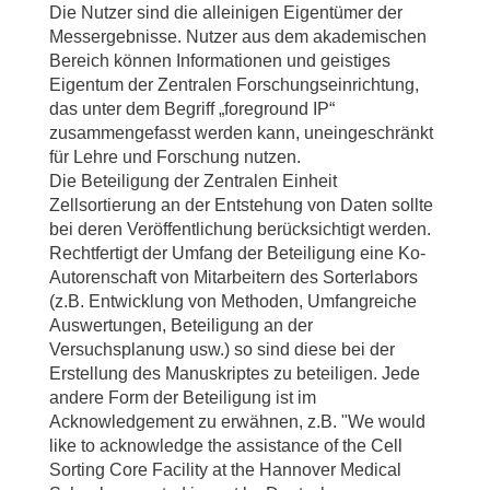
Die Nutzer sind die alleinigen Eigentümer der
Messergebnisse. Nutzer aus dem akademischen
Bereich können Informationen und geistiges
Eigentum der Zentralen Forschungseinrichtung,
das unter dem Begriff „foreground IP“
zusammengefasst werden kann, uneingeschränkt
für Lehre und Forschung nutzen.
Die Beteiligung der Zentralen Einheit
Zellsortierung an der Entstehung von Daten sollte
bei deren Veröffentlichung berücksichtigt werden.
Rechtfertigt der Umfang der Beteiligung eine Ko-
Autorenschaft von Mitarbeitern des Sorterlabors
(z.B. Entwicklung von Methoden, Umfangreiche
Auswertungen, Beteiligung an der
Versuchsplanung usw.) so sind diese bei der
Erstellung des Manuskriptes zu beteiligen. Jede
andere Form der Beteiligung ist im
Acknowledgement zu erwähnen, z.B. "We would
like to acknowledge the assistance of the Cell
Sorting Core Facility at the Hannover Medical