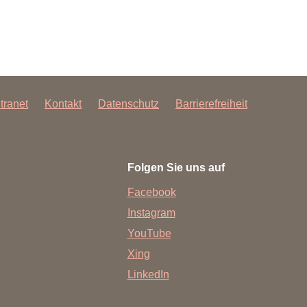
ntranet
Kontakt
Datenschutz
Barrierefreiheit
Folgen Sie uns auf
Facebook
Instagram
YouTube
Xing
LinkedIn