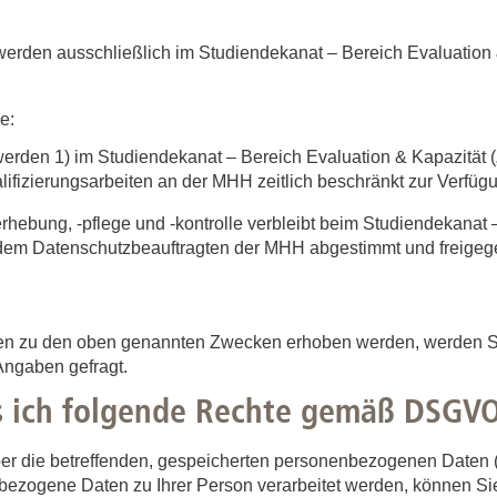
rden ausschließlich im Studiendekanat – Bereich Evaluation 
e:
erden 1) im Studiendekanat – Bereich Evaluation & Kapazität 
lifizierungsarbeiten an der MHH zeitlich beschränkt zur Verfüg
hebung, -pflege und -kontrolle verbleibt beim Studiendekanat –
dem Datenschutzbeauftragten der MHH abgestimmt und freige
en zu den oben genannten Zwecken erhoben werden, werden Si
Angaben gefragt.
ss ich folgende Rechte gemäß DSGV
ber die betreffenden, gespeicherten personenbezogenen Daten
nbezogene Daten zu Ihrer Person verarbeitet werden, können Sie