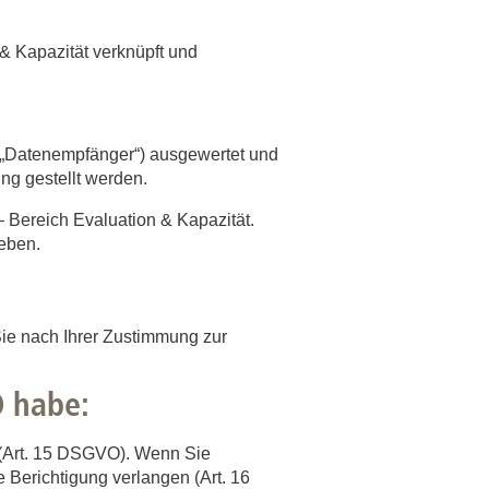
& Kapazität verknüpft und
(„Datenempfänger“) ausgewertet und
ung gestellt werden.
 Bereich Evaluation & Kapazität.
geben.
e nach Ihrer Zustimmung zur
O habe:
 (Art. 15 DSGVO). Wenn Sie
 Berichtigung verlangen (Art. 16