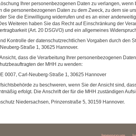
Löschung Ihrer personenbezogenen Daten zu verlangen, wenn 
enn die personenbezogenen Daten zu dem Zweck, zu dem sie urs
der Sie die Einwilligung widerrufen und es an einer anderweiti
. Des Weiteren haben Sie das Recht auf Einschränkung der Ver
ertragbarkeit (Art. 20 DSGVO) und ein allgemeines Widerspruc
nd Kontrolle der datenschutzrechtlichen Vorgaben durch den S
l-Neuberg-Straße 1, 30625 Hannover.
Ansicht, dass die Verarbeitung Ihrer personenbezogenen Daten 
schutzbeauftragten der MHH zu wenden:
OE 0007, Carl-Neuberg-Straße 1, 30625 Hannover
fsichtsbehörde zu beschweren, wenn Sie der Ansicht sind, dass
mäßig erfolgt. Die Anschrift der für die MHH zuständigen Aufsi
nschutz Niedersachsen, Prinzenstraße 5, 30159 Hannover.
Impressum
I