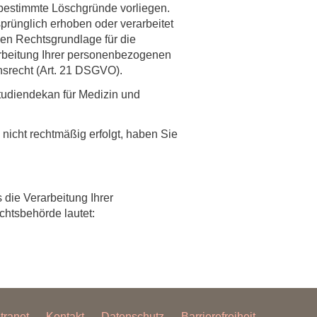
bestimmte Löschgründe vorliegen.
prünglich erhoben oder verarbeitet
gen Rechtsgrundlage für die
arbeitung Ihrer personenbezogenen
hsrecht (Art. 21 DSGVO).
tudiendekan für Medizin und
nicht rechtmäßig erfolgt, haben Sie
 die Verarbeitung Ihrer
chtsbehörde lautet:
ntranet
Kontakt
Datenschutz
Barrierefreiheit