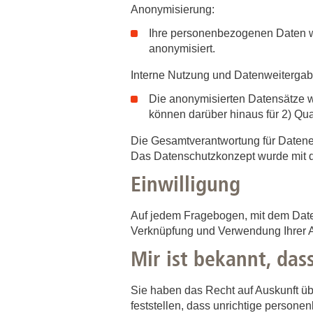
Anonymisierung:
Ihre personenbezogenen Daten we
anonymisiert.
Interne Nutzung und Datenweitergab
Die anonymisierten Datensätze w
können darüber hinaus für 2) Qua
Die Gesamtverantwortung für Datener
Das Datenschutzkonzept wurde mit 
Einwilligung
Auf jedem Fragebogen, mit dem Dat
Verknüpfung und Verwendung Ihrer 
Mir ist bekannt, da
Sie haben das Recht auf Auskunft ü
feststellen, dass unrichtige persone