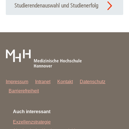
Studierendenauswahl und Studienerfolg
Impressum
Intranet
Kontakt
Datenschutz
Barrierefreiheit
Auch interessant
Exzellenzstrategie