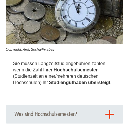
Copyright: Arek Socha/Pixabay
Sie müssen Langzeitstudiengebühren zahlen,
wenn die Zahl Ihrer
Hochschulsemester
(Studienzeit an einer/mehreren deutschen
Hochschulen) Ihr
Studienguthaben übersteigt
.
Was sind Hochschulsemester?
Hochschulsemester bezeichnet die Gesamtzahl aller an