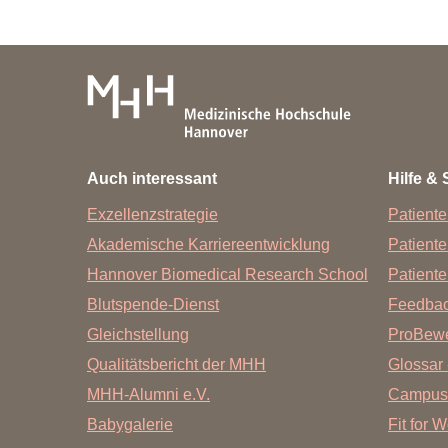
Auch interessant
Hilfe & 
Exzellenzstrategie
Patiente
Akademische Karriereentwicklung
Patient
Hannover Biomedical Research School
Patiente
Blutspende-Dienst
Feedba
Gleichstellung
ProBewe
Qualitätsbericht der MHH
Glossar 
MHH-Alumni e.V.
Campus
Babygalerie
Fit for 