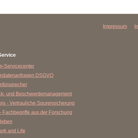
Impressum
I
Service
n-Servicecenter
endatenanfragen DSGVO
nfürsprecher
ck- und Beschwerdemanagement
is - Vertrauliche Spurensicherung
- Fachbegriffe aus der Forschung
leben
Work and Life