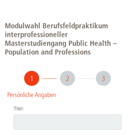
Modulwahl Berufsfeldpraktikum
interprofessioneller
Masterstudiengang Public Health –
Population and Professions
1
2
3
Persönliche Angaben
Titel: