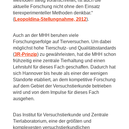
Methoden stetig voranschreitet, ist auch die
aktuelle Forschung nicht ohne den Einsatz
tierexperimenteller Methoden denkbar.“
(
Leopoldina-Stellungnahme, 2012
).
Auch an der MHH beruhen viele
Forschungserfolge auf Tierversuchen. Um dabei
möglichst hohe Tierschutz- und Qualitätsstandards
(
3R-Prinzip
) zu gewährleisten, hat die MHH schon
frühzeitig eine zentrale Tierhaltung und einen
Lehrstuhl für dieses Fach geschaffen. Dadurch hat
sich Hannover bis heute als einer der wenigen
Standorte etabliert, an dem kompetitive Forschung
auf dem Gebiet der Versuchstierkunde betrieben
wird und von dem Impulse für dieses Fach
ausgehen.
Das Institut für Versuchstierkunde und Zentrale
Tierlaboratorium, eine der größten und
komplexesten versuchstierkundlichen