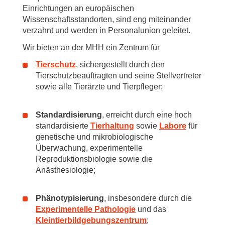
Einrichtungen an europäischen
Wissenschaftsstandorten, sind eng miteinander
verzahnt und werden in Personalunion geleitet.
Wir bieten an der MHH ein Zentrum für
Tierschutz
, sichergestellt durch den
Tierschutzbeauftragten und seine Stellvertreter
sowie alle Tierärzte und Tierpfleger;
Standardisierung
, erreicht durch eine hoch
standardisierte
Tierhaltung
sowie
Labore
für
genetische und mikrobiologische
Überwachung, experimentelle
Reproduktionsbiologie sowie die
Anästhesiologie;
Phänotypisierung
, insbesondere durch die
Experimentelle Pathologie
und das
Kleintierbildgebungszentrum
;