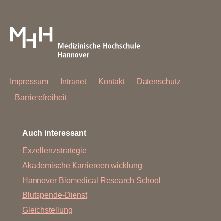
+49 511 532-19840
+49 511 532-3710
Zentrales Tierlabor
Ansprechpartner nach Abteilung
Impressum
Intranet
Kontakt
Datenschutz
Barrierefreiheit
Auch interessant
Exzellenzstrategie
Akademische Karriereentwicklung
Hannover Biomedical Research School
Blutspende-Dienst
Gleichstellung