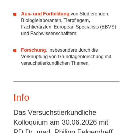
Aus- und Fortbildung
von Studierenden,
Biologielaboranten, Tierpflegern,
Fachtierärzten, European Specialists (EBVS)
und Fachwissenschafltern;
Forschung
, insbesondere durch die
Verknüpfung von Grundlagenforschung mit
versuchstierkundlichen Themen.
Info
Das Versuchstierkundliche
Kolloquium am 30.06.2026 mit
PD Dr. med. Philipp Felgendreff