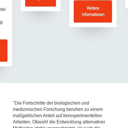
Weitere
mei
Informationen
ng
"Die Fortschritte der biologischen und
medizinischen Forschung beruhen zu einem
maßgeblichen Anteil auf tierexperimentellen
Arbeiten. Obwohl die Entwicklung alternativer