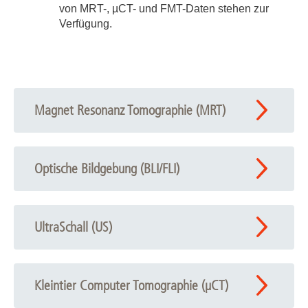
von MRT-, µCT- und FMT-Daten stehen zur
Verfügung.
Magnet Resonanz Tomographie (MRT)
Optische Bildgebung (BLI/FLI)
UltraSchall (US)
Kleintier Computer Tomographie (µCT)