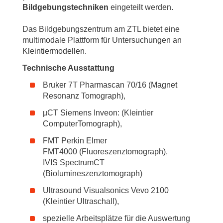
Bildgebungstechniken
eingeteilt werden.
Das Bildgebungszentrum am ZTL bietet eine
multimodale Plattform für Untersuchungen an
Kleintiermodellen.
Technische Ausstattung
Bruker 7T Pharmascan 70/16 (Magnet
Resonanz Tomograph),
µCT Siemens Inveon: (Kleintier
ComputerTomograph),
FMT Perkin Elmer
FMT4000 (Fluoreszenztomograph),
IVIS SpectrumCT
(Biolumineszenztomograph)
Ultrasound Visualsonics Vevo 2100
(Kleintier Ultraschall),
spezielle Arbeitsplätze für die Auswertung