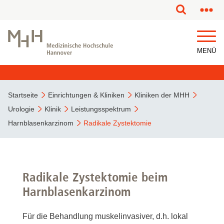
MENÜ
Startseite
Einrichtungen & Kliniken
Kliniken der MHH
Urologie
Klinik
Leistungsspektrum
Harnblasenkarzinom
Radikale Zystektomie
Radikale Zystektomie beim
Harnblasenkarzinom
Für die Behandlung muskelinvasiver, d.h. lokal