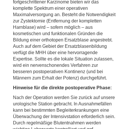
fortgeschrittener Karzinome bieten wir das
komplette Spektrum einer operativen
Maximalversorgung an. Besteht die Notwendigkeit
zur Zystektomie (Entfernung der kompletten
Harnblase) wird – sofern möglich – aus
kosmetischen und funktionalen Gründen die
Bildung einer orthotopen Ersatzblase angestrebt.
Auch auf dem Gebiet der Ersatzblasenbildung
verfügt die MHH über eine hervorragende
Expertise. Sollte es die lokale Situation zulassen,
wird ein nervenschonendes Verfahren zur
besseren postoperativen Kontinenz (und bei
Männern zum Erhalt der Potenz) durchgeführt.
Hinweise für die direkte postoperative Phase:
Nach der Operation werden Sie zurück auf unsere
urologische Station gebracht. In Ausnahmefällen
kann bei bestimmten Begleiterkrankungen eine
Überwachung der Intensivstation erforderlich sein.
Durch regelmäßige Blutentnahmen werden