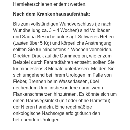
Harnleiterschienen entfernt werden.
Nach dem Krankenhausaufenthalt:
Bis zum vollständigen Wundverschluss (je nach
Wundheilung ca. 3 – 4 Wochen) sind Vollbäder
und Sauna-Besuche untersagt. Schweres Heben
(Lasten über 5 Kg) und körperliche Anstrengung
sollten Sie für mindestens 4 Wochen vermeiden.
Direkten Druck auf die Dammregion, wie er zum
Beispiel durch Fahrradfahren entsteht, sollten Sie
für mindestens 3 Monate unterlassen. Melden Sie
sich umgehend bei Ihrem Urologen im Falle von
Fieber, Brennen beim Wasserlassen, übel
riechendem Urin, insbesondere dann, wenn
Flankenschmerzen hinzutreten. Es könnte sich um
einen Harnwegsinfekt (mit oder ohne Harnstau)
der Nieren handeln. Eine regelmäßige
onkologische Nachsorge erfolgt durch den
betreuenden Urologen.