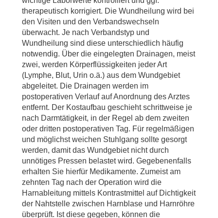
wichtige Laborwerte kontrolliert und ggf.
therapeutisch korrigiert. Die Wundheilung wird bei
den Visiten und den Verbandswechseln
überwacht. Je nach Verbandstyp und
Wundheilung sind diese unterschiedlich häufig
notwendig. Über die eingelegten Drainagen, meist
zwei, werden Körperflüssigkeiten jeder Art
(Lymphe, Blut, Urin o.ä.) aus dem Wundgebiet
abgeleitet. Die Drainagen werden im
postoperativen Verlauf auf Anordnung des Arztes
entfernt. Der Kostaufbau geschieht schrittweise je
nach Darmtätigkeit, in der Regel ab dem zweiten
oder dritten postoperativen Tag. Für regelmäßigen
und möglichst weichen Stuhlgang sollte gesorgt
werden, damit das Wundgebiet nicht durch
unnötiges Pressen belastet wird. Gegebenenfalls
erhalten Sie hierfür Medikamente. Zumeist am
zehnten Tag nach der Operation wird die
Harnableitung mittels Kontrastmittel auf Dichtigkeit
der Nahtstelle zwischen Harnblase und Harnröhre
überprüft. Ist diese gegeben, können die