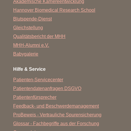
Akademische Karriereentwicklung
Hannover Biomedical Research School
Harnableitung mittels Mainz I Pouch
Blutspende-Dienst
Gleichstellung
Qualitätsbericht der MHH
MHH-Alumni e.V.
Babygalerie
Neoblase
Hilfe & Service
Patienten-Servicecenter
Patientendatenanfragen DSGVO
Patientenfürsprecher
Feedback- und Beschwerdemanagement
ProBeweis - Vertrauliche Spurensicherung
Glossar - Fachbegriffe aus der Forschung