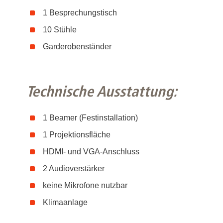
1 Besprechungstisch
10 Stühle
Garderobenständer
Technische Ausstattung:
1 Beamer (Festinstallation)
1 Projektionsfläche
HDMI- und VGA-Anschluss
2 Audioverstärker
keine Mikrofone nutzbar
Klimaanlage