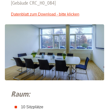
[Gebäude CRC_H0_084]
Datenblatt zum Download - bitte klicken
Raum:
10 Sitzplätze