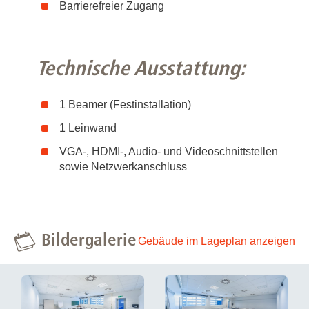
Barrierefreier Zugang
Technische Ausstattung:
1 Beamer (Festinstallation)
1 Leinwand
VGA-, HDMI-, Audio- und Videoschnittstellen
sowie Netzwerkanschluss
Bildergalerie
Gebäude im Lageplan anzeigen