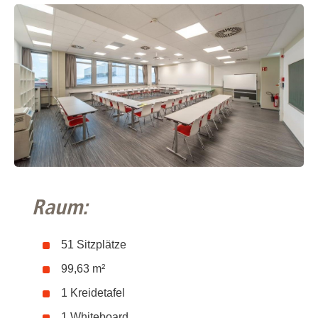
Raum:
51 Sitzplätze
99,63 m²
1 Kreidetafel
1 Whiteboard