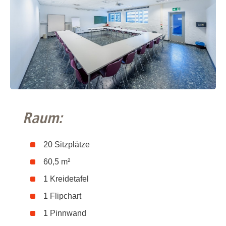
Raum:
20 Sitzplätze
60,5 m²
1 Kreidetafel
1 Flipchart
1 Pinnwand