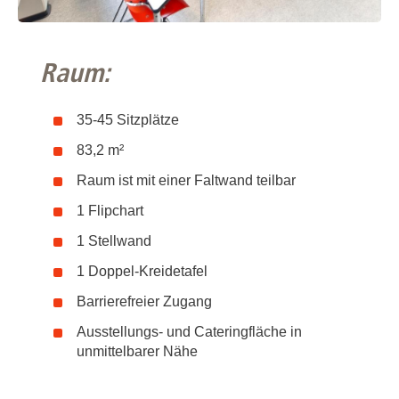
Raum:
35-45 Sitzplätze
83,2 m²
Raum ist mit einer Faltwand teilbar
1 Flipchart
1 Stellwand
1 Doppel-Kreidetafel
Barrierefreier Zugang
Ausstellungs- und Cateringfläche in
unmittelbarer Nähe