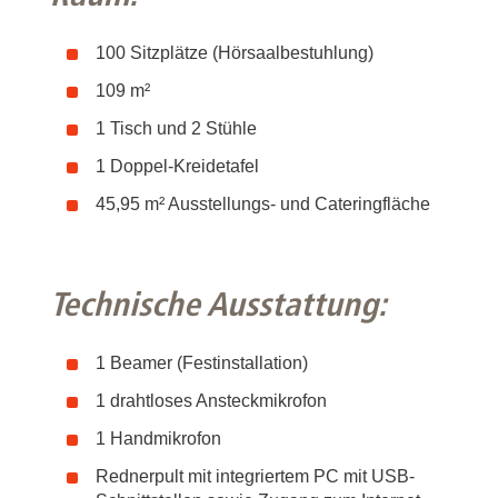
100 Sitzplätze (Hörsaalbestuhlung)
109 m²
1 Tisch und 2 Stühle
1 Doppel-Kreidetafel
45,95 m² Ausstellungs- und Cateringfläche
Technische Ausstattung:
1 Beamer (Festinstallation)
1 drahtloses Ansteckmikrofon
1 Handmikrofon
Rednerpult mit integriertem PC mit USB-