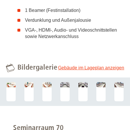
1 Beamer (Festinstallation)
Verdunklung und Außenjalousie
VGA-, HDMI-, Audio- und Videoschnittstellen
sowie Netzwerkanschluss
Bildergalerie
Gebäude im Lageplan anzeigen
Seminarraum 70