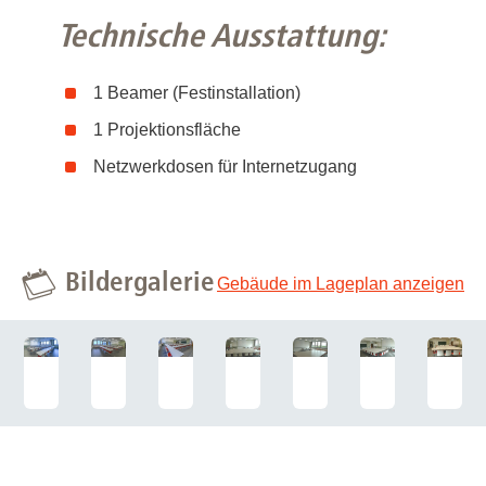
Technische Ausstattung:
1 Beamer (Festinstallation)
1 Projektionsfläche
Netzwerkdosen für Internetzugang
Bildergalerie
Gebäude im Lageplan anzeigen