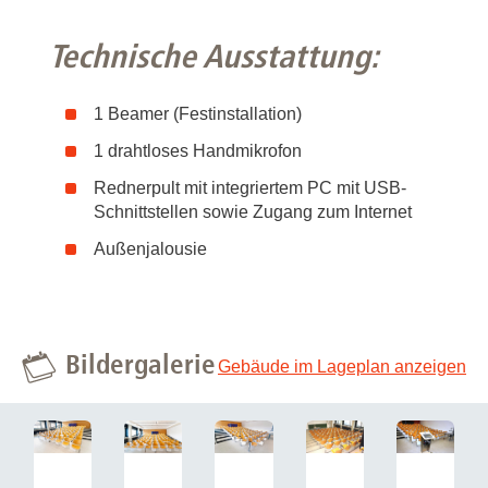
Technische Ausstattung:
1 Beamer (Festinstallation)
1 drahtloses Handmikrofon
Rednerpult mit integriertem PC mit USB-
Schnittstellen sowie Zugang zum Internet
Außenjalousie
Bildergalerie
Gebäude im Lageplan anzeigen