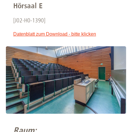
Hörsaal E
[J02-H0-1390]
Datenblatt zum Download - bitte klicken
Raum: