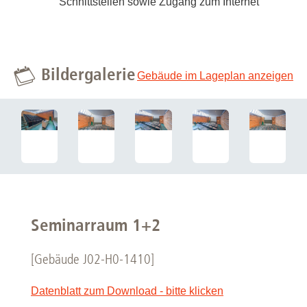
Schnittstellen sowie Zugang zum Internet
Bildergalerie
Gebäude im Lageplan anzeigen
Seminarraum 1+2
[Gebäude J02-H0-1410]
Datenblatt zum Download - bitte klicken