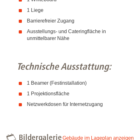
1 Liege
Barrierefreier Zugang
Ausstellungs- und Cateringfläche in
unmittelbarer Nähe
Technische Ausstattung:
1 Beamer (Festinstallation)
1 Projektionsfläche
Netzwerkdosen für Internetzugang
Bildergalerie
Gebäude im Lageplan anzeigen