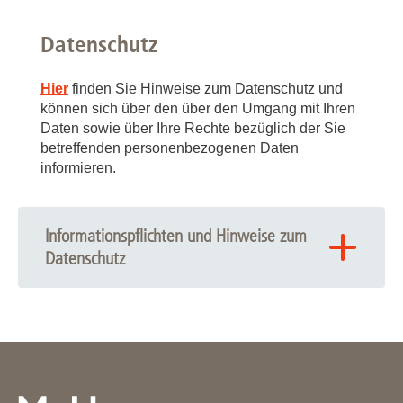
Datenschutz
Hier
finden Sie Hinweise zum Datenschutz und
können sich über den über den Umgang mit Ihren
Daten sowie über Ihre Rechte bezüglich der Sie
betreffenden personenbezogenen Daten
informieren.
Informationspflichten und Hinweise zum
Datenschutz
Ich habe die folgenden
Informationspflichten zur Kenntnis
genommen, die mich vollumfänglich
über die Nutzung der über das