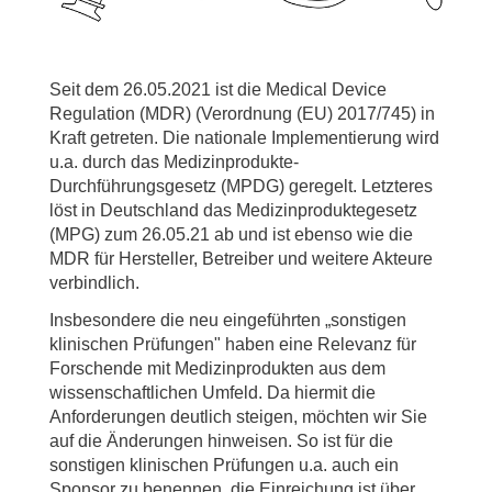
Seit dem 26.05.2021 ist die Medical Device
Regulation (MDR) (Verordnung (EU) 2017/745) in
Kraft getreten. Die nationale Implementierung wird
u.a. durch das Medizinprodukte-
Durchführungsgesetz (MPDG) geregelt. Letzteres
löst in Deutschland das Medizinproduktegesetz
(MPG) zum 26.05.21 ab und ist ebenso wie die
MDR für Hersteller, Betreiber und weitere Akteure
verbindlich.
Insbesondere die neu eingeführten „sonstigen
klinischen Prüfungen" haben eine Relevanz für
Forschende mit Medizinprodukten aus dem
wissenschaftlichen Umfeld. Da hiermit die
Anforderungen deutlich steigen, möchten wir Sie
auf die Änderungen hinweisen. So ist für die
sonstigen klinischen Prüfungen u.a. auch ein
Sponsor zu benennen, die Einreichung ist über