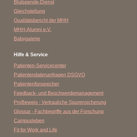
Blutspende-Dienst
Gleichstellung
Qualitätsbericht der MHH
MHH-Alumni e.V.
Babygalerie
Hilfe & Service
Patienten-Servicecenter
Patientendatenanfragen DSGVO
Patientenfürsprecher
Feedback- und Beschwerdemanagement
ProBeweis - Vertrauliche Spurensicherung
Glossar - Fachbegriffe aus der Forschung
Campusleben
Fit for Work and Life