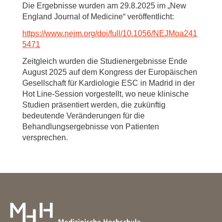
Die Ergebnisse wurden am 29.8.2025 im „New
England Journal of Medicine“ veröffentlicht:
https://www.nejm.org/doi/full/10.1056/NEJMoa241
5471
Zeitgleich wurden die Studienergebnisse Ende
August 2025 auf dem Kongress der Europäischen
Gesellschaft für Kardiologie ESC in Madrid in der
Hot Line-Session vorgestellt, wo neue klinische
Studien präsentiert werden, die zukünftig
bedeutende Veränderungen für die
Behandlungsergebnisse von Patienten
versprechen.