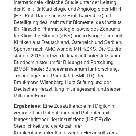
internationale klinische Studie unter der Leitung
der Klinik für Kardiologie und Angiologie der MHH
(PIs: Prof. Bauersachs & Prof. Bavendiek) mit
Beteiligung des Instituts für Biometrie, des Instituts
für Klinische Pharmakologie, sowie des Zentrums
für Klinische Studien (ZKS) und in Kooperation mit
Kliniken aus Deutschland, Österreich und Serbien.
Sponsor nach AMG war die MHH/ZKS. Die Studie
startete 2015 und wurde finanziell unterstützt vom
Bundesministerium für Bildung und Forschung
(BMBF, heute: Bundesministerium für Forschung,
Technologie und Raumfahrt, BMFTR), der
Braukmann-Wittenberg-Herz-Stiftung und der
Deutschen Herzstiftung mit insgesamt rund sieben
Millionen Euro.
Ergebnisse:
Eine Zusatztherapie mit Digitoxin
verringert bei Patientinnen und Patienten mit
fortgeschrittener Herzinsuffizienz (HFrEF) die
Sterblichkeit und die Anzahl der
Krankenhausaufenthalte wegen Herzinsuffizienz.