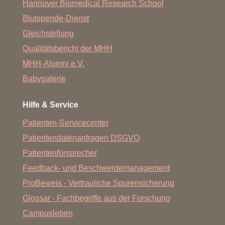
Hannover Biomedical Research School
Blutspende-Dienst
Gleichstellung
Qualitätsbericht der MHH
MHH-Alumni e.V.
Babygalerie
Hilfe & Service
Patienten-Servicecenter
Patientendatenanfragen DSGVO
Patientenfürsprecher
Feedback- und Beschwerdemanagement
ProBeweis - Vertrauliche Spurensicherung
Glossar - Fachbegriffe aus der Forschung
Campusleben