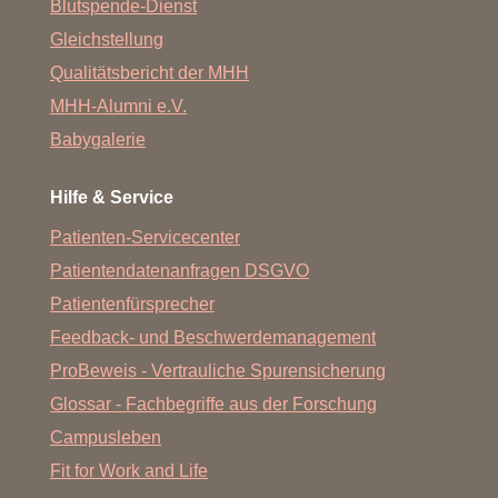
Blutspende-Dienst
Gleichstellung
Qualitätsbericht der MHH
MHH-Alumni e.V.
Babygalerie
Hilfe & Service
Patienten-Servicecenter
Patientendatenanfragen DSGVO
Patientenfürsprecher
Feedback- und Beschwerdemanagement
ProBeweis - Vertrauliche Spurensicherung
Glossar - Fachbegriffe aus der Forschung
Campusleben
Fit for Work and Life