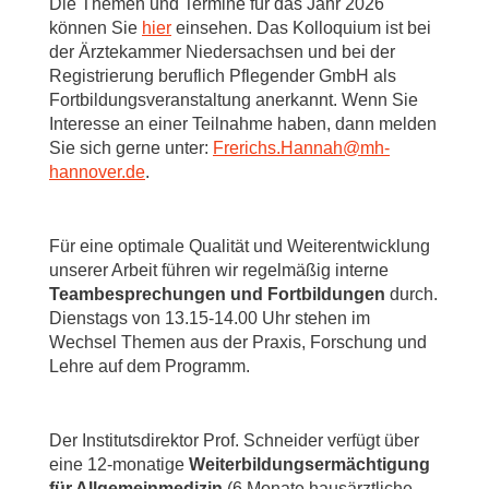
Die Themen und Termine für das Jahr 2026
können Sie
hier
einsehen. Das Kolloquium ist bei
der Ärztekammer Niedersachsen und bei der
Registrierung beruflich Pflegender GmbH als
Fortbildungsveranstaltung anerkannt. Wenn Sie
Interesse an einer Teilnahme haben, dann melden
Sie sich gerne unter:
Frerichs.Hannah
@
mh-
hannover.de
.
Für eine optimale Qualität und Weiterentwicklung
unserer Arbeit führen wir regelmäßig interne
Teambesprechungen und Fortbildungen
durch.
Dienstags von 13.15-14.00 Uhr stehen im
Wechsel Themen aus der Praxis, Forschung und
Lehre auf dem Programm.
Der Institutsdirektor Prof. Schneider verfügt über
eine 12-monatige
Weiterbildungsermächtigung
für Allgemeinmedizin
(6 Monate hausärztliche