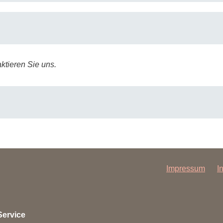
ktieren Sie uns.
Impressum
I
annover.de
Service