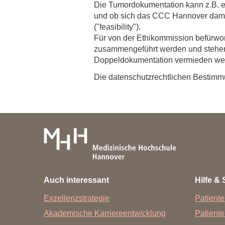
Zentrale Forschungseinrichtung Elektronenmikroskopie
Die Tumordokumentation kann z.B. er
und ob sich das CCC Hannover damit 
("feasibility").
Akademische Karriereentwicklung
Für von der Ethikommission befürwor
zusammengeführt werden und stehen 
Ansprechpersonen
Doppeldokumentation vermieden we
Hannover Biomedical Research School (HBRS)
Die datenschutzrechtlichen Bestimm
Für Postdoktorand:innen
Für Ärzt:innen
Auch interessant
Hilfe & 
Exzellenzstrategie
Patiente
Akademische Karriereentwicklung
Patient