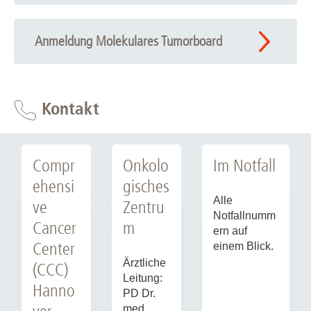
Anmeldung Molekulares Tumorboard
Kontakt
Compr
Onkolo
Im Notfall
ehensi
gisches
Alle
ve
Zentru
Notfallnumm
Cancer
m
ern auf
Center
einem Blick.
Ärztliche
(CCC)
Leitung:
Hanno
PD Dr.
med.