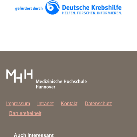
Impressum
Intranet
Kontakt
Datenschutz
Barrierefreiheit
Auch interessant