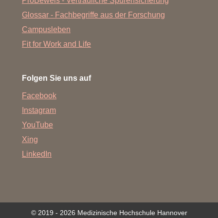
ProBeweis - Vertrauliche Spurensicherung
Glossar - Fachbegriffe aus der Forschung
Campusleben
Fit for Work and Life
Folgen Sie uns auf
Facebook
Instagram
YouTube
Xing
LinkedIn
© 2019 - 2026 Medizinische Hochschule Hannover