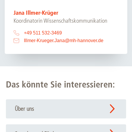
Jana Illmer-Krüger
Koordinatorin Wissenschaftskommunikation
+49 511 532-3469
Illmer-Krueger.Jana
@
mh-hannover.de
Das könnte Sie interessieren:
Über uns