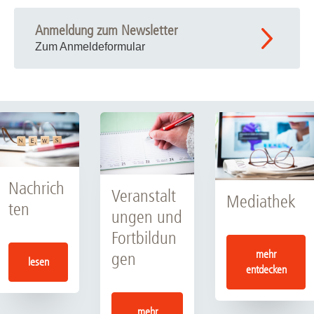
Anmeldung zum Newsletter
Zum Anmeldeformular
Nachrich
Veranstalt
Mediathek
ten
ungen und
Fortbildun
mehr
gen
lesen
entdecken
mehr