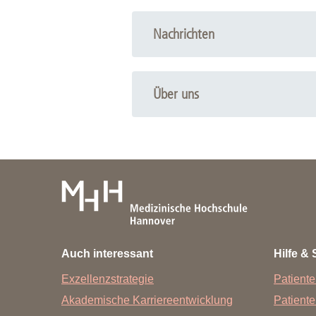
Nachrichten
Über uns
Auch interessant
Hilfe & 
Exzellenzstrategie
Patiente
Akademische Karriereentwicklung
Patient