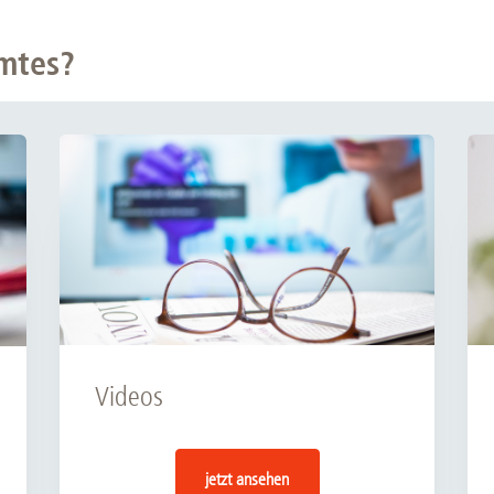
mtes?
Videos
jetzt ansehen