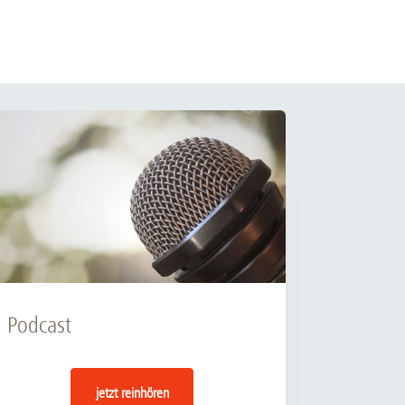
Podcast
jetzt reinhören