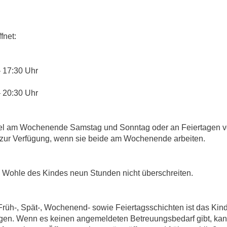
fnet:
17:30 Uhr
20:30 Uhr
el am Wochenende Samstag und Sonntag oder an Feiertagen von
n zur Verfügung, wenn sie beide am Wochenende arbeiten.
m Wohle des Kindes neun Stunden nicht überschreiten.
üh-, Spät-, Wochenend- sowie Feiertagsschichten ist das Kind
ragen. Wenn es keinen angemeldeten Betreuungsbedarf gibt, 