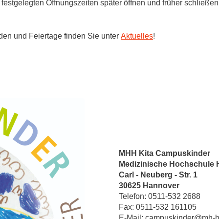
estgelegten Öffnungszeiten später öffnen und früher schließen
den und Feiertage finden Sie unter
Aktuelles
!
MHH Kita Campuskinder
Medizinische Hochschule H
Carl - Neuberg - Str. 1
30625 Hannover
Telefon: 0511-532 2688
Fax: 0511-532 161105
E-Mail: campuskinder@mh-